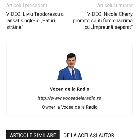
Articolul precedent
Articolul următor
VIDEO: Liviu Teodorescu a
VIDEO: Nicole Cherry
lansat single-ul „Paturi
promite să îți fure o lacrimă
străine”
cu ,,Împreună separat”
Vocea de la Radio
http://www.voceadelaradio.ro
Owner la Vocea de la Radio
ARTICOLE SIMILARE
DE LA ACELAȘI AUTOR