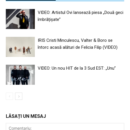
VIDEO: Artistul Ovi lansează piesa „Două geci
îmbrățișate”
IRIS Cristi Minculescu, Valter & Boro se
întorc acasă alături de Felicia Filip (VIDEO)
VIDEO: Un nou HIT de la 3 Sud EST: „Unu”
LĂSAȚI UN MESAJ