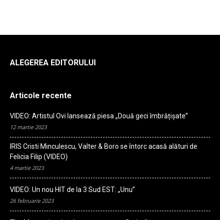
ALEGEREA EDITORULUI
Articole recente
VIDEO: Artistul Ovi lansează piesa „Două geci îmbrățișate”
12 martie 2023
IRIS Cristi Minculescu, Valter & Boro se întorc acasă alături de
Felicia Filip (VIDEO)
4 martie 2023
VIDEO: Un nou HIT de la 3 Sud EST: „Unu”
26 februarie 2023