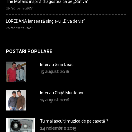
The Motans inspiră dragostea ca pe ,,Sativa”
26 februarie 2023
LOREDANA lansează single-ul „Diva de vis”
26 februarie 2023
POSTĂRI POPULARE
Interviu Simi Deac
15 august 2016
Interviu Ghiță Munteanu
15 august 2016
Tu mai asculți muzica de pe casetă ?
24 noiembrie 2015