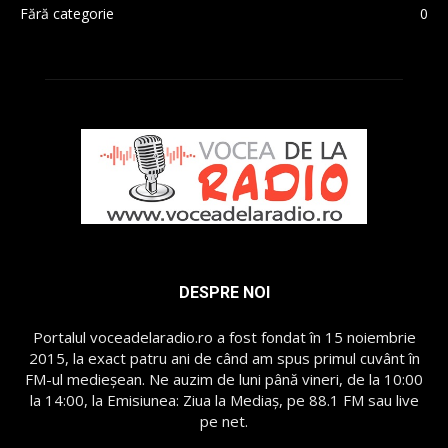
Fără categorie
0
DESPRE NOI
Portalul voceadelaradio.ro a fost fondat în 15 noiembrie
2015, la exact patru ani de când am spus primul cuvânt în
FM-ul medieșean. Ne auzim de luni până vineri, de la 10:00
la 14:00, la Emisiunea: Ziua la Mediaș, pe 88.1 FM sau live
pe net.