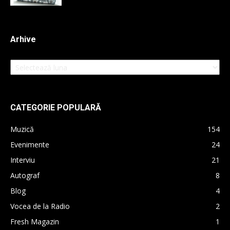
Arhive
Arhive
CATEGORIE POPULARĂ
Muzică
154
Evenimente
24
Interviu
21
Autograf
8
Blog
4
Vocea de la Radio
2
Fresh Magazin
1