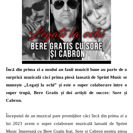
radio
Încă din prima zi a noului an fanii muzicii bune au parte de o
surpriză muzicală căci prima piesă lansată de Sprint Music se
numește „Legați la ochi” și este o super colaborare între o
super trupă, Bere Gratis și doi artiști de succes: Sore și
Cabron.
Începutul de an muzical pare promițător căci încă din prima zi a
lui 2023 avem o super colaborare muzicală lansată de Sprint
Music împreună cu Bere Gratis feat. Sore și Cabron pentru piesa