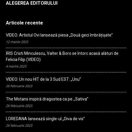
ALEGEREA EDITORULUI
radio
Articole recente
VIDEO: Artistul Ovi lansează piesa „Două geci îmbrățișate”
12 martie 2023
IRIS Cristi Minculescu, Valter & Boro se întorc acasă alături de
Felicia Filip (VIDEO)
4 martie 2023
VIDEO: Un nou HIT de la 3 Sud EST: „Unu”
26 februarie 2023
The Motans inspiră dragostea ca pe ,,Sativa”
26 februarie 2023
LOREDANA lansează single-ul „Diva de vis”
26 februarie 2023