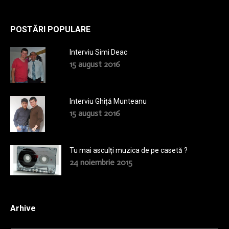
POSTĂRI POPULARE
Interviu Simi Deac
15 august 2016
Interviu Ghiță Munteanu
15 august 2016
Tu mai asculți muzica de pe casetă ?
24 noiembrie 2015
Arhive
Arhive