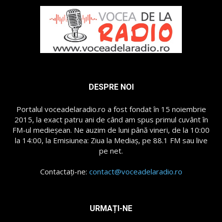
DESPRE NOI
Portalul voceadelaradio.ro a fost fondat în 15 noiembrie
2015, la exact patru ani de când am spus primul cuvânt în
FM-ul medieșean. Ne auzim de luni până vineri, de la 10:00
la 14:00, la Emisiunea: Ziua la Mediaș, pe 88.1 FM sau live
pe net.
Contactați-ne:
contact@voceadelaradio.ro
URMAȚI-NE