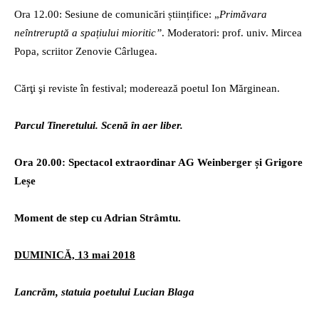
Ora 12.00: Sesiune de comunicări științifice: „
Primăvara
neîntreruptă a spațiului mioritic”
. Moderatori: prof. univ. Mircea
Popa, scriitor Zenovie Cârlugea.
Cărţi şi reviste în festival; moderează poetul Ion Mărginean.
Parcul Tineretului. Scenă în aer liber.
Ora 20.00: Spectacol extraordinar AG Weinberger și Grigore
Leșe
Moment de step cu Adrian Strâmtu.
DUMINICĂ, 13 mai 2018
Lancrăm, statuia poetului Lucian Blaga