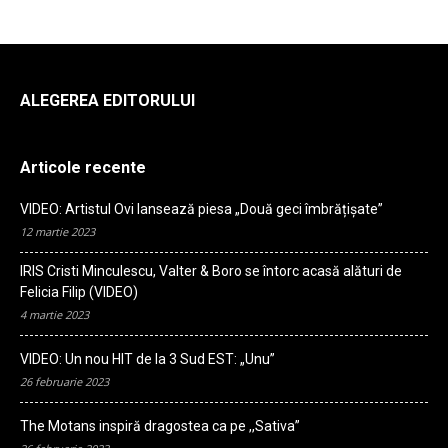
ALEGEREA EDITORULUI
Articole recente
VIDEO: Artistul Ovi lansează piesa „Două geci îmbrățișate”
12 martie 2023
IRIS Cristi Minculescu, Valter & Boro se întorc acasă alături de
Felicia Filip (VIDEO)
4 martie 2023
VIDEO: Un nou HIT de la 3 Sud EST: „Unu”
26 februarie 2023
The Motans inspiră dragostea ca pe ,,Sativa”