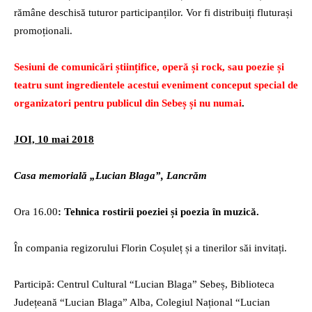
rămâne deschisă tuturor participanților. Vor fi distribuiți fluturași
promoționali.
Sesiuni de comunicări științifice, operă și rock, sau poezie și
teatru sunt ingredientele acestui eveniment conceput special de
organizatori pentru publicul din Sebeș și nu numai
.
JOI, 10 mai 2018
Casa memorială „Lucian Blaga”, Lancrăm
Ora 16.00
: Tehnica rostirii poeziei și poezia în muzică.
În compania regizorului Florin Coșuleț și a tinerilor săi invitați.
Participă: Centrul Cultural “Lucian Blaga” Sebeș, Biblioteca
Județeană “Lucian Blaga” Alba, Colegiul Național “Lucian