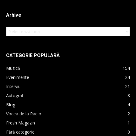
Arhive
Arhive
CATEGORIE POPULARĂ
Muzică
154
Evenimente
24
Interviu
21
Autograf
8
Blog
4
Vocea de la Radio
2
Fresh Magazin
1
Fără categorie
0