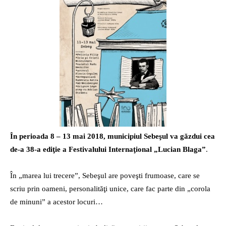
radio
În perioada 8 – 13 mai 2018, municipiul Sebeşul va găzdui cea
de-a 38-a ediţie a Festivalului Internaţional „Lucian Blaga”
.
În „marea lui trecere”, Sebeşul are poveşti frumoase, care se
scriu prin oameni, personalităţi unice, care fac parte din „corola
de minuni” a acestor locuri…