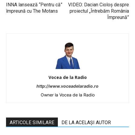
INNA lansează “Pentru că”
VIDEO: Dacian Cioloș despre
împreună cu The Motans
proiectul „Întrebăm România
Împreună”
Vocea de la Radio
http://www.voceadelaradio.ro
Owner la Vocea de la Radio
ARTICOLE SIMILARE
DE LA ACELAȘI AUTOR