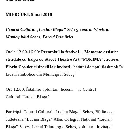
MIERCURI, 9 mai 2018
Centrul Cultural „Lucian Blaga” Sebeș, centrul istoric al
Municipiului Sebeș, Parcul Primăriei
Orele 12.00-16.00:
Preambul
la festival…
Momente artistice
stradale cu trupa de Street Theatre Art
“
POKIMA”, actorul
Florin Coșuleț și tinerii lor invitați.
[acțiuni de tipul flashmob în
locații simbolice din Municipiul Sebeș]
Ora 12.00: Întâlnire voluntari, liceeni – la Centrul
Cultural “Lucian Blaga”.
Participă: Centrul Cultural “Lucian Blaga” Sebeș, Biblioteca
Județeană “Lucian Blaga” Alba, Colegiul Național “Lucian
Blaga” Sebeș, Liceul Tehnologic Sebeș, voluntari. Invitația