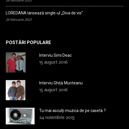
26 februarie 2023
LOREDANA lansează single-ul „Diva de vis”
26 februarie 2023
POSTĂRI POPULARE
Interviu Simi Deac
15 august 2016
Interviu Ghiță Munteanu
15 august 2016
Tu mai asculți muzica de pe casetă ?
24 noiembrie 2015