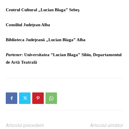
Centrul Cultural „Lucian Blaga” Sebeş
Consiliul Judeţean Alba
Biblioteca Judeţeană „Lucian Blaga” Alba
Partener
: Universitatea
“
Lucian Blaga” Sibiu, Departamentul
de Artă Teatrală
Articolul precedent
Articolul următor