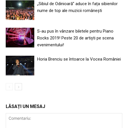
„Sibiul de Odinioară” aduce în fața sibienilor
nume de top ale muzicii românești
S-au pus în vânzare biletele pentru Piano
Rocks 2019! Peste 20 de artiști pe scena
evenimentului!
Horia Brenciu se întoarce la Vocea României
LĂSAȚI UN MESAJ