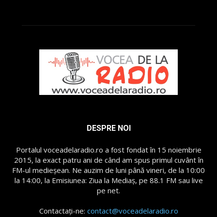
DESPRE NOI
Portalul voceadelaradio.ro a fost fondat în 15 noiembrie
2015, la exact patru ani de când am spus primul cuvânt în
FM-ul medieșean. Ne auzim de luni până vineri, de la 10:00
la 14:00, la Emisiunea: Ziua la Mediaș, pe 88.1 FM sau live
pe net.
Contactați-ne:
contact@voceadelaradio.ro