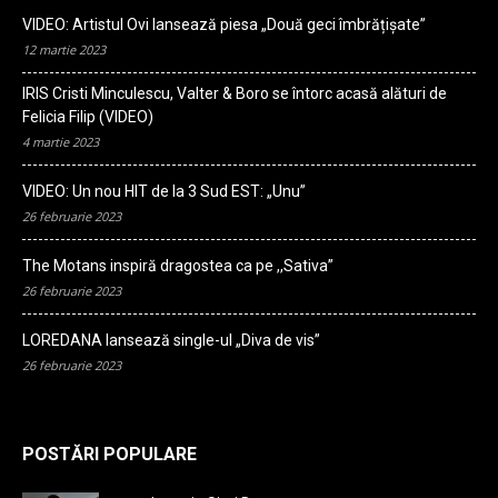
VIDEO: Artistul Ovi lansează piesa „Două geci îmbrățișate”
12 martie 2023
IRIS Cristi Minculescu, Valter & Boro se întorc acasă alături de
Felicia Filip (VIDEO)
4 martie 2023
VIDEO: Un nou HIT de la 3 Sud EST: „Unu”
26 februarie 2023
The Motans inspiră dragostea ca pe ,,Sativa”
26 februarie 2023
LOREDANA lansează single-ul „Diva de vis”
26 februarie 2023
POSTĂRI POPULARE