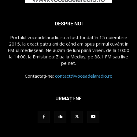
DESPRE NOI
Portalul voceadelaradio.ro a fost fondat în 15 noiembrie
2015, la exact patru ani de când am spus primul cuvânt în
FM-ul medieșean. Ne auzim de luni până vineri, de la 10:00
la 14:00, la Emisiunea: Ziua la Mediaș, pe 88.1 FM sau live
pe net.
Contactați-ne:
contact@voceadelaradio.ro
URMAȚI-NE