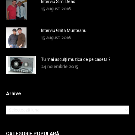
Interviu Simi Deac
15 august 2016
Interviu Ghiță Munteanu
15 august 2016
Tu mai asculți muzica de pe casetă ?
24 noiembrie 2015
Arhive
Arhive
CATEGORIE POPULARĂ