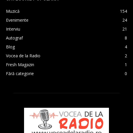
Muzică
154
Evenimente
24
Interviu
21
Autograf
8
Blog
4
Vocea de la Radio
2
Fresh Magazin
1
Fără categorie
0