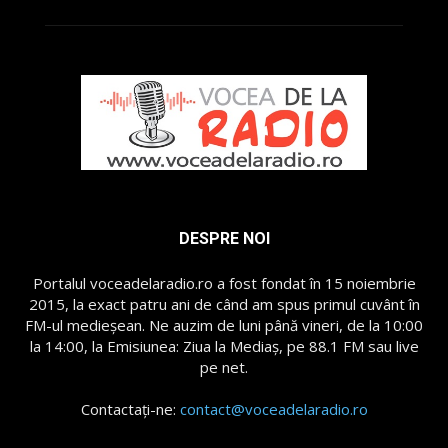
DESPRE NOI
Portalul voceadelaradio.ro a fost fondat în 15 noiembrie
2015, la exact patru ani de când am spus primul cuvânt în
FM-ul medieșean. Ne auzim de luni până vineri, de la 10:00
la 14:00, la Emisiunea: Ziua la Mediaș, pe 88.1 FM sau live
pe net.
Contactați-ne:
contact@voceadelaradio.ro