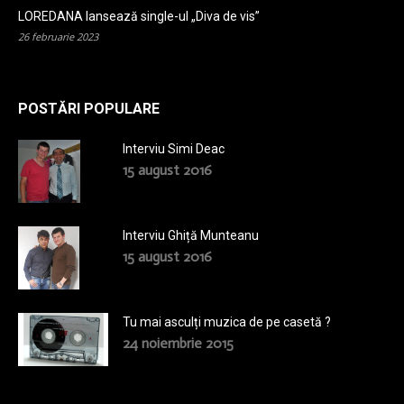
LOREDANA lansează single-ul „Diva de vis”
26 februarie 2023
POSTĂRI POPULARE
Interviu Simi Deac
15 august 2016
Interviu Ghiță Munteanu
15 august 2016
Tu mai asculți muzica de pe casetă ?
24 noiembrie 2015