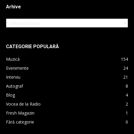
Arhive
Arhive
CATEGORIE POPULARĂ
Muzică
154
Evenimente
24
Interviu
21
Autograf
8
Blog
4
Vocea de la Radio
2
Fresh Magazin
1
Fără categorie
0