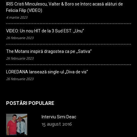
IRIS Cristi Minculescu, Valter & Boro se întorc acasă alături de
Felicia Filip (VIDEO)
4 martie 2023
VIDEO: Un nou HIT de la 3 Sud EST: „Unu”
26 februarie 2023
The Motans inspiră dragostea ca pe ,,Sativa”
26 februarie 2023
LOREDANA lansează single-ul „Diva de vis”
26 februarie 2023
POSTĂRI POPULARE
Interviu Simi Deac
15 august 2016