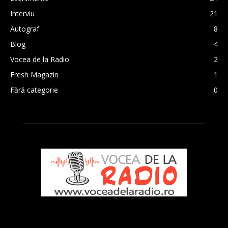
Interviu
21
Autograf
8
Blog
4
Vocea de la Radio
2
Fresh Magazin
1
Fără categorie
0