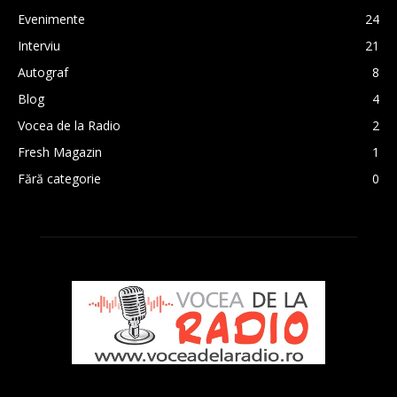
Evenimente
24
Interviu
21
Autograf
8
Blog
4
Vocea de la Radio
2
Fresh Magazin
1
Fără categorie
0