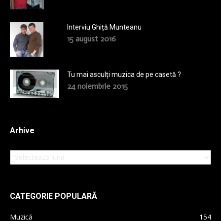
Interviu Ghiță Munteanu
15 august 2016
Tu mai asculți muzica de pe casetă ?
24 noiembrie 2015
Arhive
Arhive
CATEGORIE POPULARĂ
Muzică
154