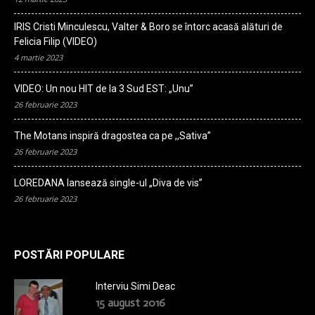
IRIS Cristi Minculescu, Valter & Boro se întorc acasă alături de
Felicia Filip (VIDEO)
4 martie 2023
VIDEO: Un nou HIT de la 3 Sud EST: „Unu”
26 februarie 2023
The Motans inspiră dragostea ca pe ,,Sativa”
26 februarie 2023
LOREDANA lansează single-ul „Diva de vis”
26 februarie 2023
POSTĂRI POPULARE
Interviu Simi Deac
15 august 2016