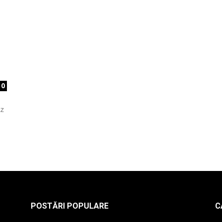
la
0
n
radio
az
POSTĂRI POPULARE
C