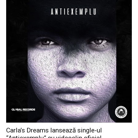
Carla’s Dreams lansează single-ul