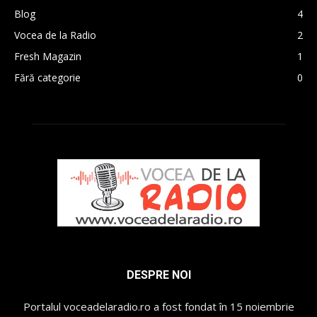
Blog
4
Vocea de la Radio
2
Fresh Magazin
1
Fără categorie
0
DESPRE NOI
Portalul voceadelaradio.ro a fost fondat în 15 noiembrie