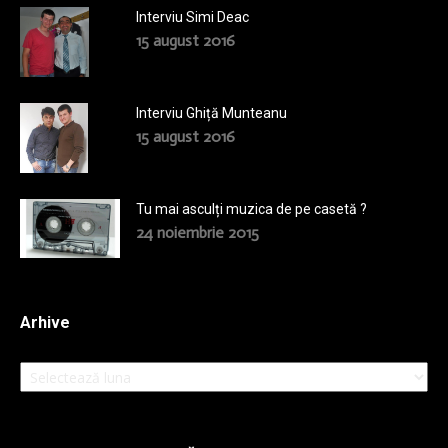
Interviu Simi Deac
15 august 2016
Interviu Ghiță Munteanu
15 august 2016
Tu mai asculți muzica de pe casetă ?
24 noiembrie 2015
Arhive
Arhive