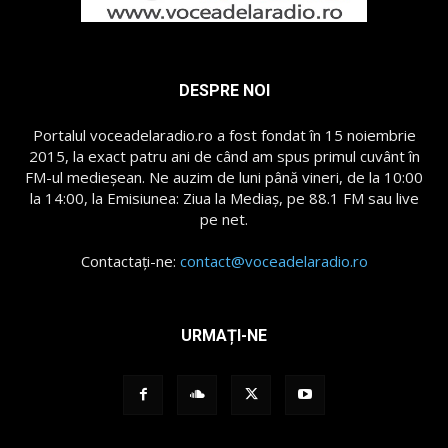
DESPRE NOI
Portalul voceadelaradio.ro a fost fondat în 15 noiembrie
2015, la exact patru ani de când am spus primul cuvânt în
FM-ul medieșean. Ne auzim de luni până vineri, de la 10:00
la 14:00, la Emisiunea: Ziua la Mediaș, pe 88.1 FM sau live
pe net.
Contactați-ne:
contact@voceadelaradio.ro
URMAȚI-NE