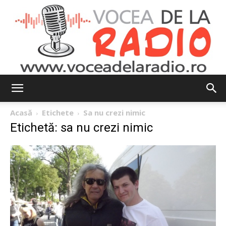
Vocea
Acasă
Etichete
Sa nu crezi nimic
Etichetă: sa nu crezi nimic
de
la