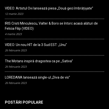
VIDEO: Artistul Ovi lansează piesa „Două geci îmbrățișate”
12 martie 2023
IRIS Cristi Minculescu, Valter & Boro se întorc acasă alături de
Felicia Filip (VIDEO)
4 martie 2023
VIDEO: Un nou HIT de la 3 Sud EST: „Unu”
26 februarie 2023
The Motans inspiră dragostea ca pe ,,Sativa”
26 februarie 2023
LOREDANA lansează single-ul „Diva de vis”
26 februarie 2023
POSTĂRI POPULARE