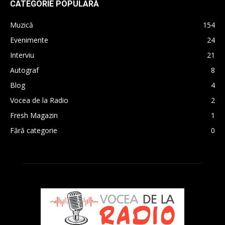
CATEGORIE POPULARĂ
Muzică
154
Evenimente
24
Interviu
21
Autograf
8
Blog
4
Vocea de la Radio
2
Fresh Magazin
1
Fără categorie
0