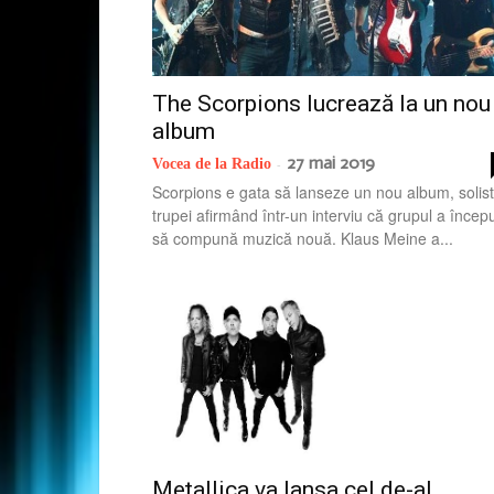
The Scorpions lucrează la un nou
album
27 mai 2019
Vocea de la Radio
-
Scorpions e gata să lanseze un nou album, solist
trupei afirmând într-un interviu că grupul a încep
să compună muzică nouă. Klaus Meine a...
Metallica va lansa cel de-al