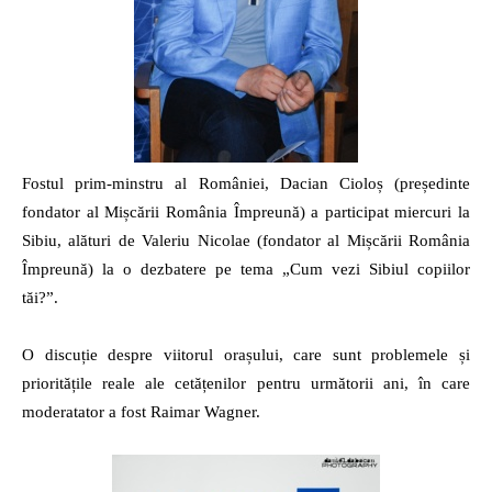
Fostul prim-minstru al României, Dacian Cioloș (președinte
fondator al Mișcării România Împreună) a participat miercuri la
Sibiu, alături de Valeriu Nicolae (fondator al Mișcării România
Împreună) la o dezbatere pe tema „Cum vezi Sibiul copiilor
tăi?”.
O discuție despre viitorul orașului, care sunt problemele și
prioritățile reale ale cetățenilor pentru următorii ani, în care
moderatator a fost Raimar Wagner.