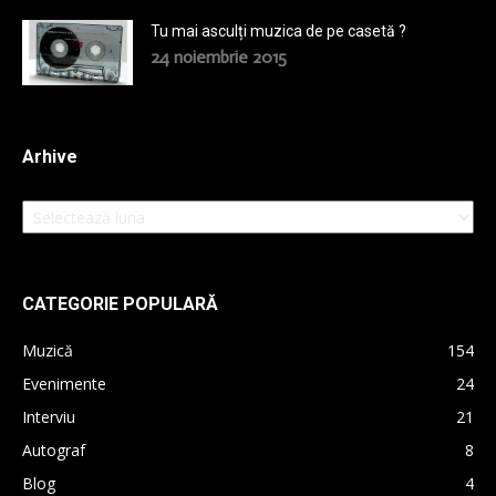
Tu mai asculți muzica de pe casetă ?
24 noiembrie 2015
Arhive
Arhive
CATEGORIE POPULARĂ
Muzică
154
Evenimente
24
Interviu
21
Autograf
8
Blog
4