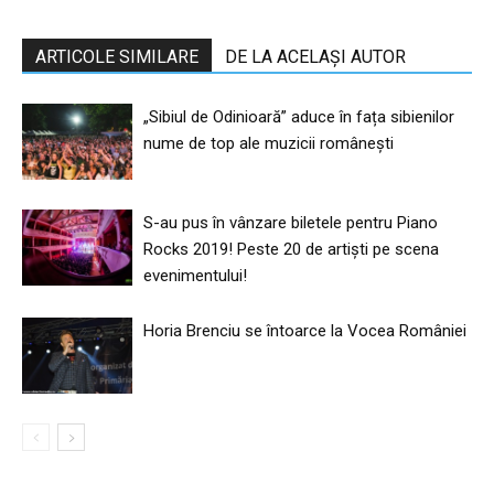
ARTICOLE SIMILARE
DE LA ACELAȘI AUTOR
„Sibiul de Odinioară” aduce în fața sibienilor
nume de top ale muzicii românești
S-au pus în vânzare biletele pentru Piano
Rocks 2019! Peste 20 de artiști pe scena
evenimentului!
Horia Brenciu se întoarce la Vocea României