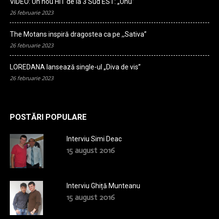
VIDEO: Un nou HIT de la 3 Sud EST: „Unu”
26 februarie 2023
The Motans inspiră dragostea ca pe ,,Sativa”
26 februarie 2023
LOREDANA lansează single-ul „Diva de vis”
26 februarie 2023
POSTĂRI POPULARE
Interviu Simi Deac
15 august 2016
Interviu Ghiță Munteanu
15 august 2016