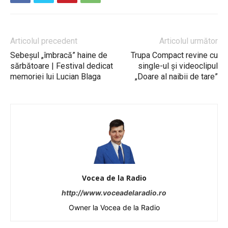
Articolul precedent
Articolul următor
Sebeșul „îmbracă” haine de
Trupa Compact revine cu
sărbătoare | Festival dedicat
single-ul și videoclipul
memoriei lui Lucian Blaga
„Doare al naibii de tare”
Vocea de la Radio
http://www.voceadelaradio.ro
Owner la Vocea de la Radio