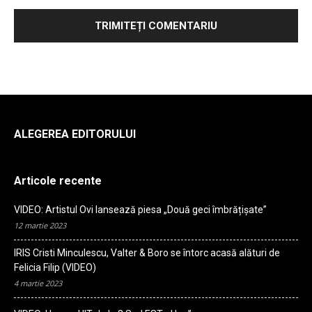
ALEGEREA EDITORULUI
Articole recente
VIDEO: Artistul Ovi lansează piesa „Două geci îmbrățișate”
12 martie 2023
IRIS Cristi Minculescu, Valter & Boro se întorc acasă alături de
Felicia Filip (VIDEO)
4 martie 2023