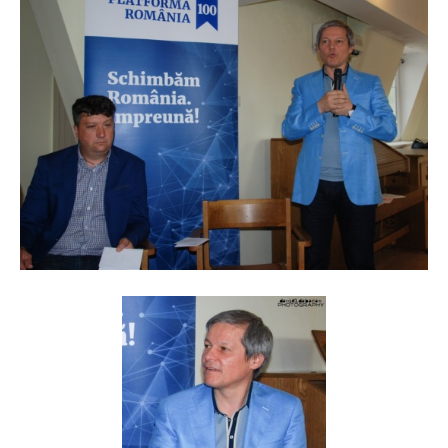
radio