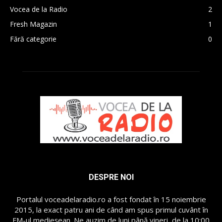
Vocea de la Radio
2
Fresh Magazin
1
Fără categorie
0
DESPRE NOI
Portalul voceadelaradio.ro a fost fondat în 15 noiembrie
2015, la exact patru ani de când am spus primul cuvânt în
FM-ul medieșean. Ne auzim de luni până vineri, de la 10:00