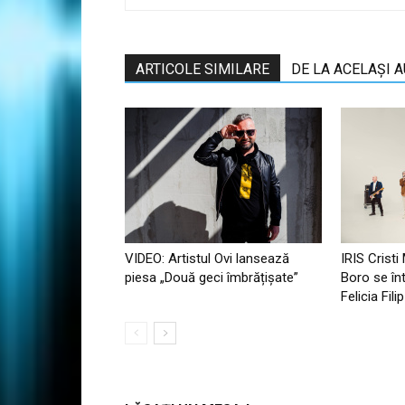
ARTICOLE SIMILARE
DE LA ACELAȘI 
VIDEO: Artistul Ovi lansează
IRIS Cristi
piesa „Două geci îmbrățișate”
Boro se în
Felicia Fil