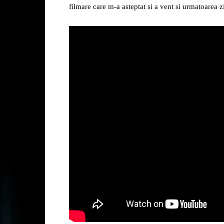
filmare care m-a asteptat si a vent si urmatoarea z