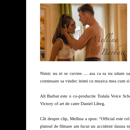
Nimic nu ni se cuvine … asa ca sa nu uitam sa 
continuare sa vindec inimi cu muzica mea cum si 
Alt Barbat este o co-productie Tralala Voice Scho
Victory of art de catre Daniel Libeg.
Cât despre clip, Mellina a spus: “Official este c
platoul de filmare am facut un accident/ dauna t