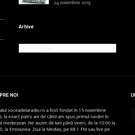
24 noiembrie 2015
Arhive
Arhive
PRE NOI
U
alul voceadelaradio.ro a fost fondat în 15 noiembrie
, la exact patru ani de când am spus primul cuvânt în
l medieșean. Ne auzim de luni până vineri, de la 10:00 la
0, la Emisiunea: Ziua la Mediaș, pe 88.1 FM sau live pe