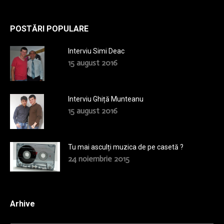
POSTĂRI POPULARE
Interviu Simi Deac
15 august 2016
Interviu Ghiță Munteanu
15 august 2016
Tu mai asculți muzica de pe casetă ?
24 noiembrie 2015
Arhive
Arhive