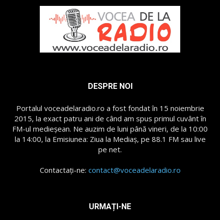
DESPRE NOI
Portalul voceadelaradio.ro a fost fondat în 15 noiembrie
2015, la exact patru ani de când am spus primul cuvânt în
FM-ul medieșean. Ne auzim de luni până vineri, de la 10:00
la 14:00, la Emisiunea: Ziua la Mediaș, pe 88.1 FM sau live
pe net.
Contactați-ne:
contact@voceadelaradio.ro
URMAȚI-NE