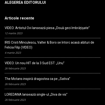
ALEGEREA EDITORULUI
radio
Articole recente
VIDEO: Artistul Ovi lansează piesa „Două geci îmbrățișate”
12 martie 2023
IRIS Cristi Minculescu, Valter & Boro se întorc acasă alături de
Felicia Filip (VIDEO)
4 martie 2023
VIDEO: Un nou HIT de la 3 Sud EST: „Unu”
26 februarie 2023
The Motans inspiră dragostea ca pe ,,Sativa”
26 februarie 2023
LOREDANA lansează single-ul „Diva de vis”
26 februarie 2023