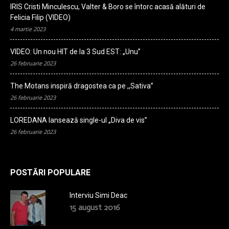
IRIS Cristi Minculescu, Valter & Boro se întorc acasă alături de
Felicia Filip (VIDEO)
4 martie 2023
VIDEO: Un nou HIT de la 3 Sud EST: „Unu”
26 februarie 2023
The Motans inspiră dragostea ca pe ,,Sativa”
26 februarie 2023
LOREDANA lansează single-ul „Diva de vis”
26 februarie 2023
POSTĂRI POPULARE
Interviu Simi Deac
15 august 2016