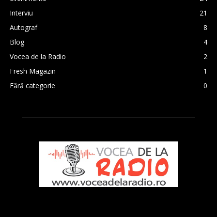
Interviu
21
Autograf
8
Blog
4
Vocea de la Radio
2
Fresh Magazin
1
Fără categorie
0