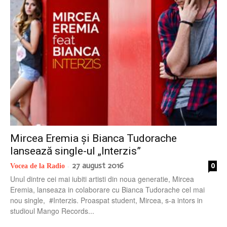
radio
Mircea Eremia și Bianca Tudorache
lansează single-ul „Interzis”
27 august 2016
0
Vocea de la Radio
-
Unul dintre cei mai iubiti artisti din noua generatie, Mircea
Eremia, lanseaza in colaborare cu Bianca Tudorache cel mai
nou single, #Interzis. Proaspat student, Mircea, s-a intors in
studioul Mango Records...