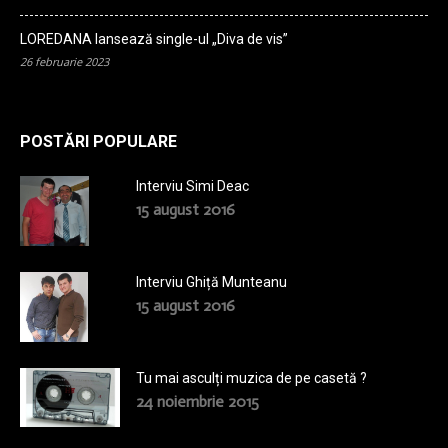
LOREDANA lansează single-ul „Diva de vis”
26 februarie 2023
POSTĂRI POPULARE
Interviu Simi Deac
15 august 2016
Interviu Ghiță Munteanu
15 august 2016
Tu mai asculți muzica de pe casetă ?
24 noiembrie 2015