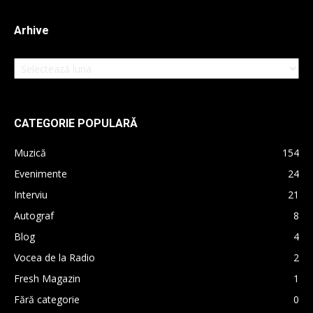
Arhive
Arhive
CATEGORIE POPULARĂ
Muzică
154
Evenimente
24
Interviu
21
Autograf
8
Blog
4
Vocea de la Radio
2
Fresh Magazin
1
Fără categorie
0