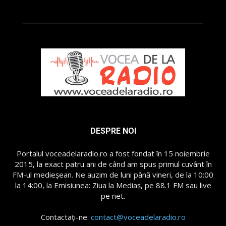
DESPRE NOI
Portalul voceadelaradio.ro a fost fondat în 15 noiembrie
2015, la exact patru ani de când am spus primul cuvânt în
FM-ul medieșean. Ne auzim de luni până vineri, de la 10:00
la 14:00, la Emisiunea: Ziua la Mediaș, pe 88.1 FM sau live
pe net.
Contactați-ne:
contact@voceadelaradio.ro