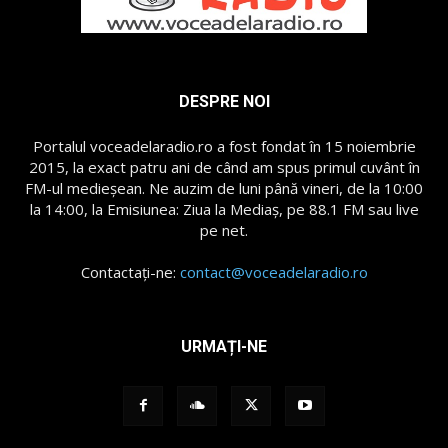
DESPRE NOI
Portalul voceadelaradio.ro a fost fondat în 15 noiembrie
2015, la exact patru ani de când am spus primul cuvânt în
FM-ul medieșean. Ne auzim de luni până vineri, de la 10:00
la 14:00, la Emisiunea: Ziua la Mediaș, pe 88.1 FM sau live
pe net.
Contactați-ne:
contact@voceadelaradio.ro
URMAȚI-NE