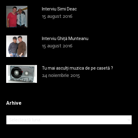
Interviu Simi Deac
15 august 2016
Interviu Ghiță Munteanu
15 august 2016
Tu mai asculți muzica de pe casetă ?
24 noiembrie 2015
Arhive
Arhive