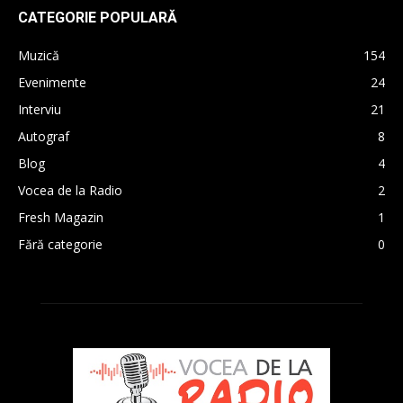
CATEGORIE POPULARĂ
Muzică
154
Evenimente
24
Interviu
21
Autograf
8
Blog
4
Vocea de la Radio
2
Fresh Magazin
1
Fără categorie
0