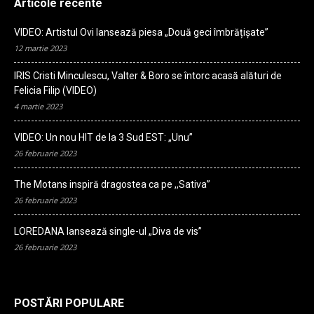
Articole recente
VIDEO: Artistul Ovi lansează piesa „Două geci îmbrățișate”
12 martie 2023
IRIS Cristi Minculescu, Valter & Boro se întorc acasă alături de
Felicia Filip (VIDEO)
4 martie 2023
VIDEO: Un nou HIT de la 3 Sud EST: „Unu”
26 februarie 2023
The Motans inspiră dragostea ca pe ,,Sativa”
26 februarie 2023
LOREDANA lansează single-ul „Diva de vis”
26 februarie 2023
POSTĂRI POPULARE