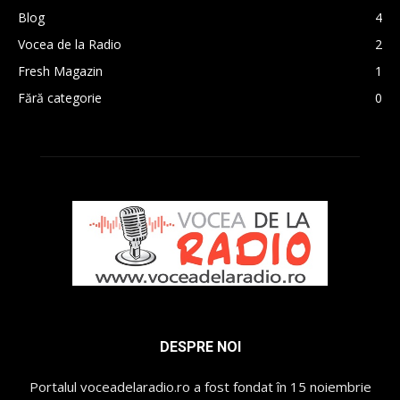
Blog
4
Vocea de la Radio
2
Fresh Magazin
1
Fără categorie
0
DESPRE NOI
Portalul voceadelaradio.ro a fost fondat în 15 noiembrie