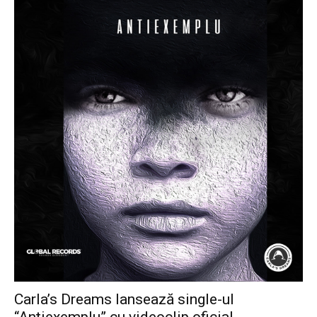
Carla’s Dreams lansează single-ul