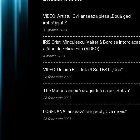
VIDEO: Artistul Ovi lansează piesa „Două geci
îmbrățișate”
12 martie 2023
IRIS Cristi Minculescu, Valter & Boro se întorc aca
alături de Felicia Filip (VIDEO)
4 martie 2023
VIDEO: Un nou HIT de la 3 Sud EST: „Unu”
26 februarie 2023
The Motans inspiră dragostea ca pe ,,Sativa”
26 februarie 2023
LOREDANA lansează single-ul „Diva de vis”
26 februarie 2023