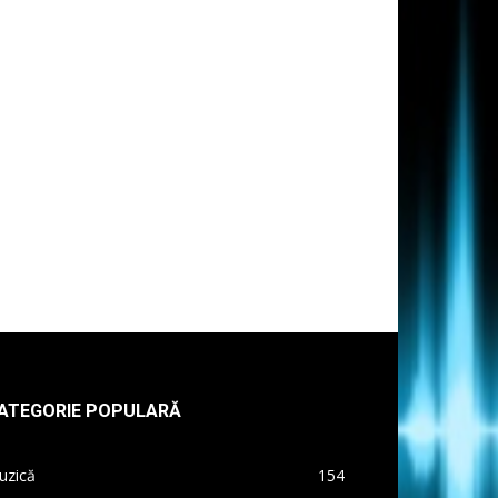
ATEGORIE POPULARĂ
uzică
154