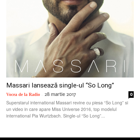
radio
Massari lansează single-ul “So Long”
28 martie 2017
0
Vocea de la Radio
-
Superstarul international Massari revine cu piesa “So Long” si
un video in care apare Miss Universe 2016, top modelul
international Pia Wurtzbach. Single-ul “So Long”...