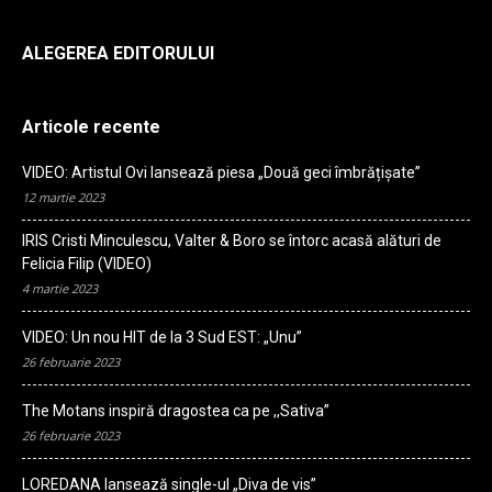
ALEGEREA EDITORULUI
Articole recente
VIDEO: Artistul Ovi lansează piesa „Două geci îmbrățișate”
12 martie 2023
IRIS Cristi Minculescu, Valter & Boro se întorc acasă alături de
Felicia Filip (VIDEO)
4 martie 2023
VIDEO: Un nou HIT de la 3 Sud EST: „Unu”
26 februarie 2023
The Motans inspiră dragostea ca pe ,,Sativa”
26 februarie 2023
LOREDANA lansează single-ul „Diva de vis”