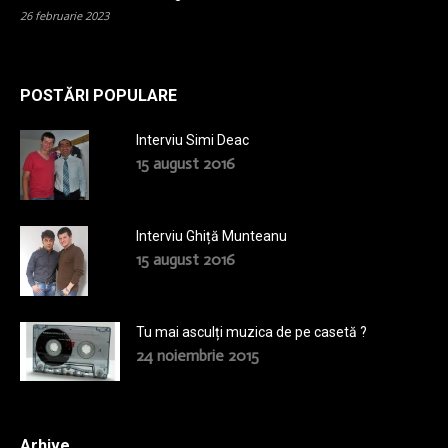
26 februarie 2023
POSTĂRI POPULARE
Interviu Simi Deac
15 august 2016
Interviu Ghiță Munteanu
15 august 2016
Tu mai asculți muzica de pe casetă ?
24 noiembrie 2015
Arhive