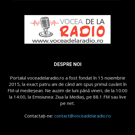
DESPRE NOI
Portalul voceadelaradio.ro a fost fondat în 15 noiembrie
2015, la exact patru ani de când am spus primul cuvânt în
FM-ul medieșean. Ne auzim de luni până vineri, de la 10:00
la 14:00, la Emisiunea: Ziua la Mediaș, pe 88.1 FM sau live
pe net.
Contactați-ne:
contact@voceadelaradio.ro