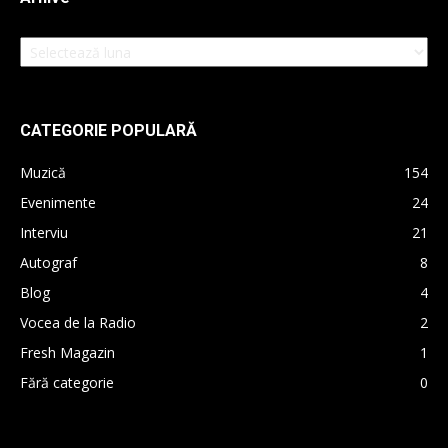
Arhive
CATEGORIE POPULARĂ
Muzică
154
Evenimente
24
Interviu
21
Autograf
8
Blog
4
Vocea de la Radio
2
Fresh Magazin
1
Fără categorie
0