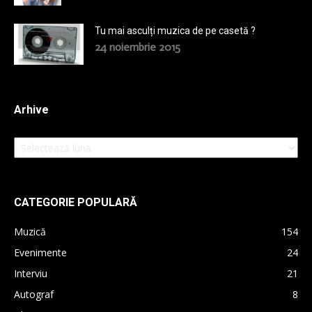
Tu mai asculți muzica de pe casetă ?
24 noiembrie 2015
Arhive
Arhive
CATEGORIE POPULARĂ
Muzică
154
Evenimente
24
Interviu
21
Autograf
8