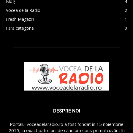
Blog
4
Vocea de la Radio
2
Fresh Magazin
1
Fără categorie
0
DESPRE NOI
Portalul voceadelaradio.ro a fost fondat în 15 noiembrie
2015, la exact patru ani de când am spus primul cuvânt în