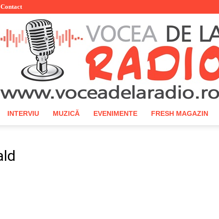
Contact
INTERVIU
MUZICĂ
EVENIMENTE
FRESH MAGAZIN
Vocea
ald
de