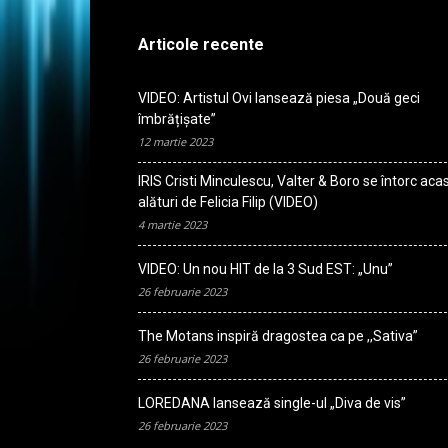
Articole recente
VIDEO: Artistul Ovi lansează piesa „Două geci
îmbrățișate”
12 martie 2023
IRIS Cristi Minculescu, Valter & Boro se întorc aca
alături de Felicia Filip (VIDEO)
4 martie 2023
VIDEO: Un nou HIT de la 3 Sud EST: „Unu”
26 februarie 2023
The Motans inspiră dragostea ca pe ,,Sativa”
26 februarie 2023
LOREDANA lansează single-ul „Diva de vis”
26 februarie 2023