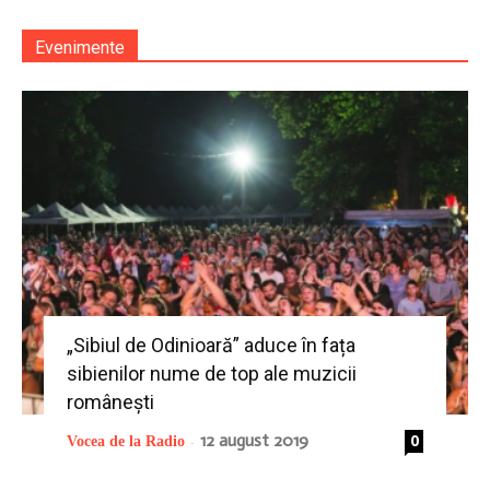
Evenimente
„Sibiul de Odinioară” aduce în fața
sibienilor nume de top ale muzicii
românești
12 august 2019
0
Vocea de la Radio
-