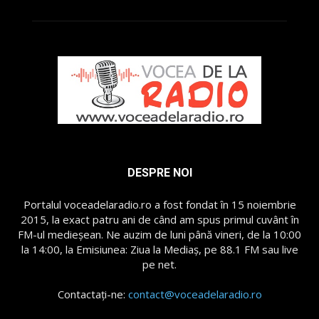
DESPRE NOI
Portalul voceadelaradio.ro a fost fondat în 15 noiembrie
2015, la exact patru ani de când am spus primul cuvânt în
FM-ul medieșean. Ne auzim de luni până vineri, de la 10:00
la 14:00, la Emisiunea: Ziua la Mediaș, pe 88.1 FM sau live
pe net.
Contactați-ne:
contact@voceadelaradio.ro