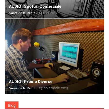
AUDIO | Spoturi Comerciale
14 mai 2017
Vocea de la Radio
-
AUDIO | Promo Diverse
27 noiembrie 2015
Vocea de la Radio
-
Blog