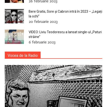
26 februarie 2023
Bere Gratis, Sore și Cabron intră în 2023 – „Legați
la ochi”
20 februarie 2023
VIDEO: Liviu Teodorescu a lansat single-ul „Paturi
străine”
6 februarie 2023
Vocea de la Radio