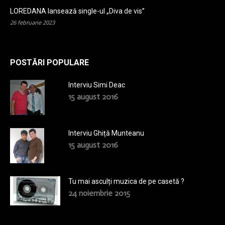
LOREDANA lansează single-ul „Diva de vis”
26 februarie 2023
POSTĂRI POPULARE
Interviu Simi Deac
15 august 2016
Interviu Ghiță Munteanu
15 august 2016
Tu mai asculți muzica de pe casetă ?
24 noiembrie 2015