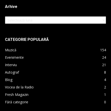
Arhive
Arhive
CATEGORIE POPULARĂ
Muzică
154
Evenimente
24
Interviu
21
Autograf
8
Blog
4
Vocea de la Radio
2
Fresh Magazin
1
Fără categorie
0