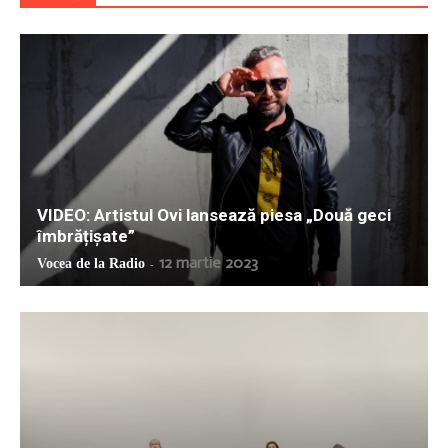
VIDEO: Artistul Ovi lansează piesa „Două geci
îmbrățișate”
12 martie 2023
Vocea de la Radio
-