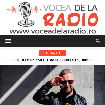
Vocea
DE ACTUALITATE
VIDEO: Un nou HIT de la 3 Sud EST: „Unu”
de
la