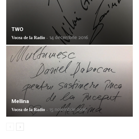
TWO
14 decembrie 2016
Vocea de la Radio
-
Mellina
15 noiembrie 2016
Vocea de la Radio
-