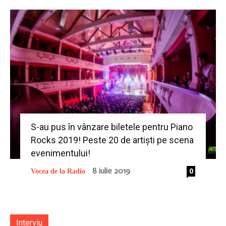
S-au pus în vânzare biletele pentru Piano
Rocks 2019! Peste 20 de artiști pe scena
evenimentului!
8 iulie 2019
0
Vocea de la Radio
-
Interviu