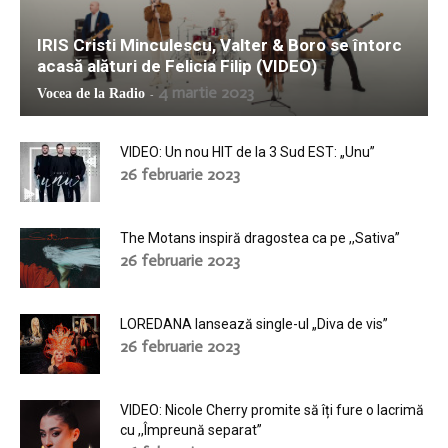
IRIS Cristi Minculescu, Valter & Boro se întorc
acasă alături de Felicia Filip (VIDEO)
4 martie 2023
Vocea de la Radio
-
VIDEO: Un nou HIT de la 3 Sud EST: „Unu”
26 februarie 2023
The Motans inspiră dragostea ca pe ,,Sativa”
26 februarie 2023
LOREDANA lansează single-ul „Diva de vis”
26 februarie 2023
VIDEO: Nicole Cherry promite să îți fure o lacrimă
cu ,,Împreună separat”