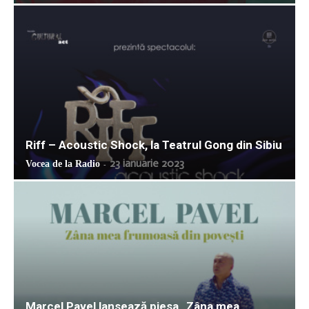
Riff – Acoustic Shock, la Teatrul Gong din Sibiu
23 ianuarie 2023
Vocea de la Radio
-
Marcel Pavel lansează piesa „Zâna mea