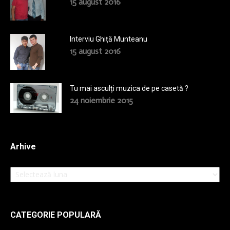
15 august 2016
Interviu Ghiță Munteanu
15 august 2016
Tu mai asculți muzica de pe casetă ?
24 noiembrie 2015
Arhive
Arhive
CATEGORIE POPULARĂ