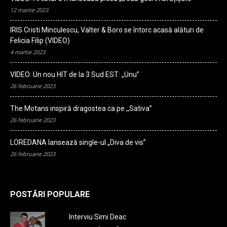
12 martie 2023
IRIS Cristi Minculescu, Valter & Boro se întorc acasă alături de
Felicia Filip (VIDEO)
4 martie 2023
VIDEO: Un nou HIT de la 3 Sud EST: „Unu”
26 februarie 2023
The Motans inspiră dragostea ca pe ,,Sativa”
26 februarie 2023
LOREDANA lansează single-ul „Diva de vis”
26 februarie 2023
POSTĂRI POPULARE
Interviu Simi Deac