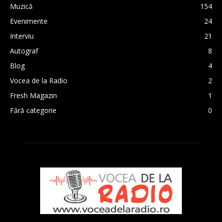
Muzică
154
Evenimente
24
Interviu
21
Autograf
8
Blog
4
Vocea de la Radio
2
Fresh Magazin
1
Fără categorie
0