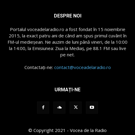
DESPRE NOI
Portalul voceadelaradio.ro a fost fondat în 15 noiembrie
2015, la exact patru ani de când am spus primul cuvânt în
FM-ul medieșean. Ne auzim de luni până vineri, de la 10:00
la 14:00, la Emisiunea: Ziua la Mediaș, pe 88.1 FM sau live
pe net.
Contactați-ne:
contact@voceadelaradio.ro
URMAȚI-NE
© Copyright 2021 - Vocea de la Radio