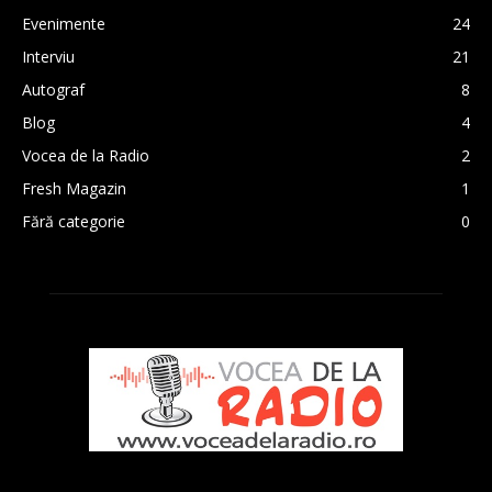
Evenimente
24
Interviu
21
Autograf
8
Blog
4
Vocea de la Radio
2
Fresh Magazin
1
Fără categorie
0