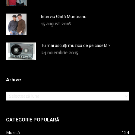
Interviu Ghiță Munteanu
15 august 2016
Tu mai asculți muzica de pe casetă ?
24 noiembrie 2015
Arhive
Arhive
CATEGORIE POPULARĂ
Muzică
154