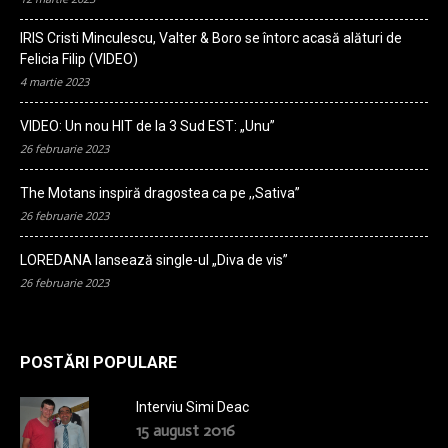
IRIS Cristi Minculescu, Valter & Boro se întorc acasă alături de
Felicia Filip (VIDEO)
4 martie 2023
VIDEO: Un nou HIT de la 3 Sud EST: „Unu”
26 februarie 2023
The Motans inspiră dragostea ca pe ,,Sativa”
26 februarie 2023
LOREDANA lansează single-ul „Diva de vis”
26 februarie 2023
POSTĂRI POPULARE
Interviu Simi Deac
15 august 2016