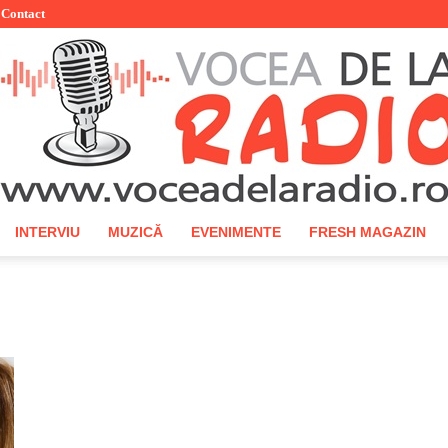
Contact
INTERVIU
MUZICĂ
EVENIMENTE
FRESH MAGAZIN
Vocea
de