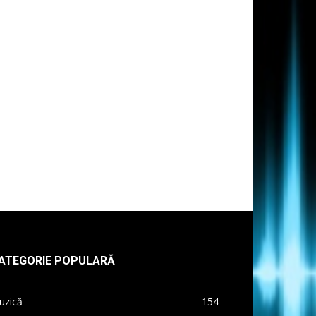
ATEGORIE POPULARĂ
uzică
154