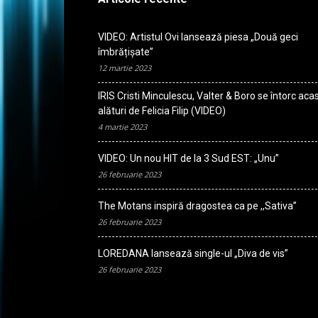
VIDEO: Artistul Ovi lansează piesa „Două geci
îmbrățișate”
12 martie 2023
IRIS Cristi Minculescu, Valter & Boro se întorc aca
alături de Felicia Filip (VIDEO)
4 martie 2023
VIDEO: Un nou HIT de la 3 Sud EST: „Unu”
26 februarie 2023
The Motans inspiră dragostea ca pe ,,Sativa”
26 februarie 2023
LOREDANA lansează single-ul „Diva de vis”
26 februarie 2023