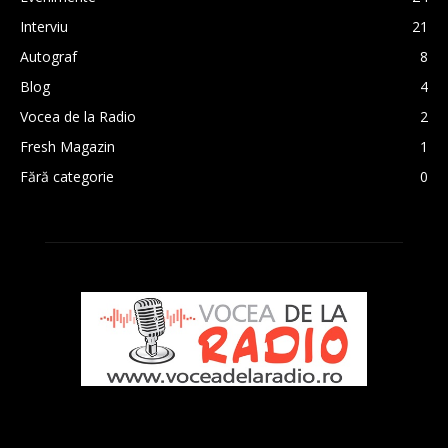
Interviu
21
Autograf
8
Blog
4
Vocea de la Radio
2
Fresh Magazin
1
Fără categorie
0