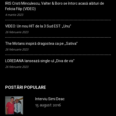
IRIS Cristi Minculescu, Valter & Boro se întorc acasă alături de
Felicia Filip (VIDEO)
4 martie 2023
VIDEO: Un nou HIT de la 3 Sud EST: „Unu”
26 februarie 2023
The Motans inspiră dragostea ca pe ,,Sativa”
26 februarie 2023
LOREDANA lansează single-ul „Diva de vis”
26 februarie 2023
POSTĂRI POPULARE
Interviu Simi Deac
15 august 2016