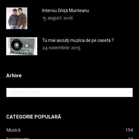
Interviu Ghiță Munteanu
15 august 2016
Tu mai asculți muzica de pe casetă ?
24 noiembrie 2015
Arhive
Arhive
CATEGORIE POPULARĂ
Muzică
154