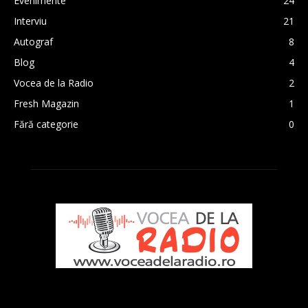
Evenimente
24
Interviu
21
Autograf
8
Blog
4
Vocea de la Radio
2
Fresh Magazin
1
Fără categorie
0