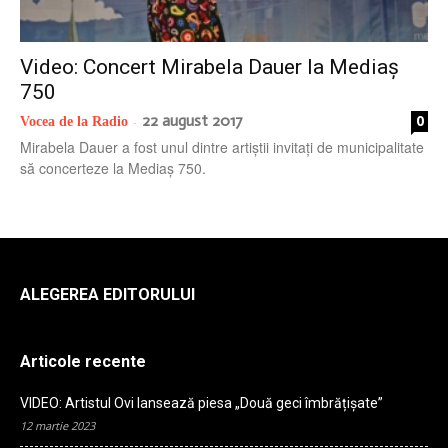
radio
Video: Concert Mirabela Dauer la Mediaș
750
22 august 2017
0
Vocea de la Radio
-
Mirabela Dauer a fost unul dintre artiștii invitați de municipalitate
să concerteze la Mediaș 750.
ALEGEREA EDITORULUI
Articole recente
VIDEO: Artistul Ovi lansează piesa „Două geci îmbrățișate”
12 martie 2023