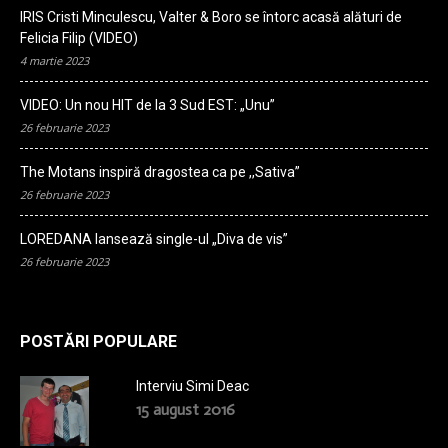
IRIS Cristi Minculescu, Valter & Boro se întorc acasă alături de
Felicia Filip (VIDEO)
4 martie 2023
VIDEO: Un nou HIT de la 3 Sud EST: „Unu”
26 februarie 2023
The Motans inspiră dragostea ca pe ,,Sativa”
26 februarie 2023
LOREDANA lansează single-ul „Diva de vis”
26 februarie 2023
POSTĂRI POPULARE
Interviu Simi Deac
15 august 2016