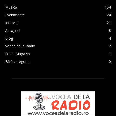
Muzică
154
Evenimente
24
Interviu
21
Autograf
8
Blog
4
Vocea de la Radio
2
Fresh Magazin
1
Fără categorie
0