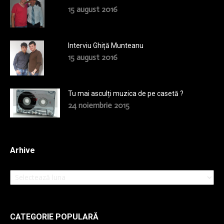
15 august 2016
Interviu Ghiță Munteanu
15 august 2016
Tu mai asculți muzica de pe casetă ?
24 noiembrie 2015
Arhive
Arhive
CATEGORIE POPULARĂ