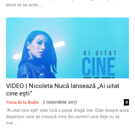
istorii ce se scrie,...
VIDEO | Nicoleta Nucă lansează „Ai uitat
cine ești”
7 noiembrie 2017
0
Vocea de la Radio
-
”Ai uitat cine ești" este încă o piesă dragă mie. Este despre acea
depărtare care se creează între doi oameni care deja nu se
mai...