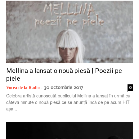
Mellina a lansat o nouă piesă | Poezii pe
piele
30 octombrie 2017
0
Vocea de la Radio
-
Celebra artistă cunoscută publicului Mellina a lansat în urmă cu
câteva minute o nouă piesă ce se anunță încă de pe acum HIT,
așa...