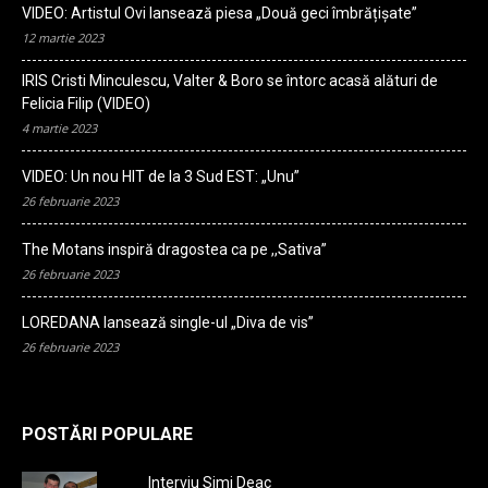
VIDEO: Artistul Ovi lansează piesa „Două geci îmbrățișate”
12 martie 2023
IRIS Cristi Minculescu, Valter & Boro se întorc acasă alături de
Felicia Filip (VIDEO)
4 martie 2023
VIDEO: Un nou HIT de la 3 Sud EST: „Unu”
26 februarie 2023
The Motans inspiră dragostea ca pe ,,Sativa”
26 februarie 2023
LOREDANA lansează single-ul „Diva de vis”
26 februarie 2023
POSTĂRI POPULARE
Interviu Simi Deac