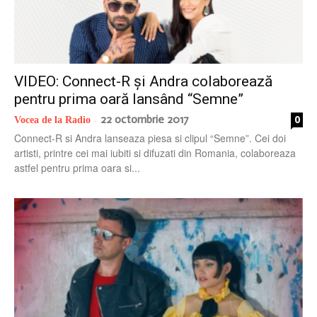
VIDEO: Connect-R și Andra colaborează
pentru prima oară lansând “Semne”
22 octombrie 2017
0
Vocea de la Radio
-
Connect-R si Andra lanseaza piesa si clipul “Semne”. Cei doi
artisti, printre cei mai iubiti si difuzati din Romania, colaboreaza
astfel pentru prima oara si...