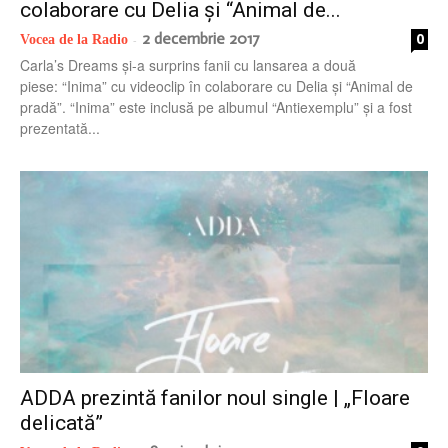
colaborare cu Delia și “Animal de...
2 decembrie 2017
0
Vocea de la Radio
-
Carla’s Dreams și-a surprins fanii cu lansarea a două
piese: “Inima” cu videoclip în colaborare cu Delia și “Animal de
pradă”. “Inima” este inclusă pe albumul “Antiexemplu” și a fost
prezentată...
ADDA prezintă fanilor noul single | „Floare
delicată”