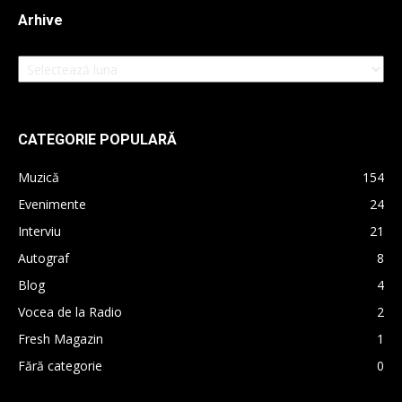
Arhive
Arhive
CATEGORIE POPULARĂ
Muzică
154
Evenimente
24
Interviu
21
Autograf
8
Blog
4
Vocea de la Radio
2
Fresh Magazin
1
Fără categorie
0