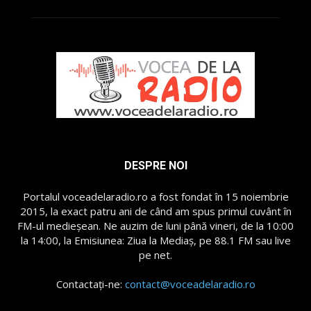
DESPRE NOI
Portalul voceadelaradio.ro a fost fondat în 15 noiembrie
2015, la exact patru ani de când am spus primul cuvânt în
FM-ul medieșean. Ne auzim de luni până vineri, de la 10:00
la 14:00, la Emisiunea: Ziua la Mediaș, pe 88.1 FM sau live
pe net.
Contactați-ne:
contact@voceadelaradio.ro