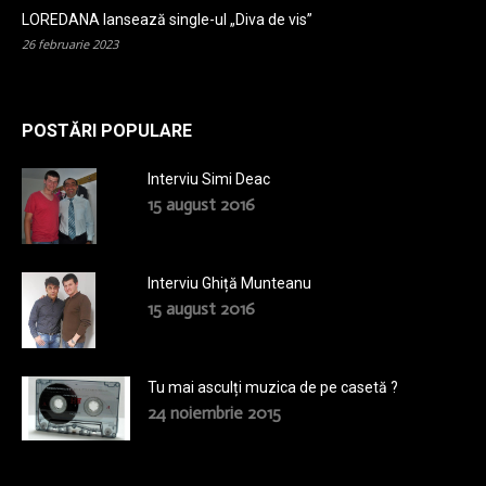
LOREDANA lansează single-ul „Diva de vis”
26 februarie 2023
POSTĂRI POPULARE
Interviu Simi Deac
15 august 2016
Interviu Ghiță Munteanu
15 august 2016
Tu mai asculți muzica de pe casetă ?
24 noiembrie 2015