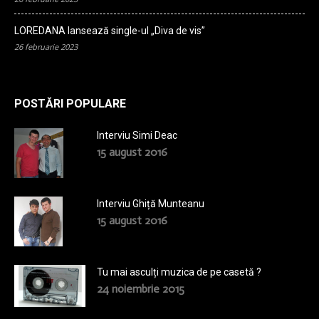
LOREDANA lansează single-ul „Diva de vis”
26 februarie 2023
POSTĂRI POPULARE
Interviu Simi Deac
15 august 2016
Interviu Ghiță Munteanu
15 august 2016
Tu mai asculți muzica de pe casetă ?
24 noiembrie 2015