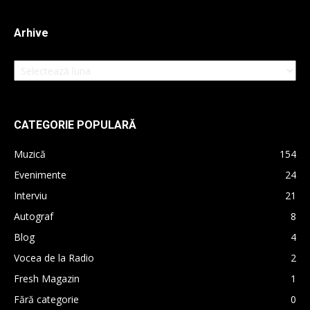
Arhive
Arhive
CATEGORIE POPULARĂ
Muzică
154
Evenimente
24
Interviu
21
Autograf
8
Blog
4
Vocea de la Radio
2
Fresh Magazin
1
Fără categorie
0