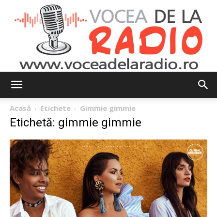
Vocea
Acasă
Etichete
Gimmie gimmie
Etichetă: gimmie gimmie
de
la