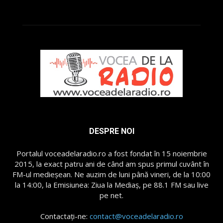
DESPRE NOI
Portalul voceadelaradio.ro a fost fondat în 15 noiembrie
2015, la exact patru ani de când am spus primul cuvânt în
FM-ul medieșean. Ne auzim de luni până vineri, de la 10:00
la 14:00, la Emisiunea: Ziua la Mediaș, pe 88.1 FM sau live
pe net.
Contactați-ne:
contact@voceadelaradio.ro