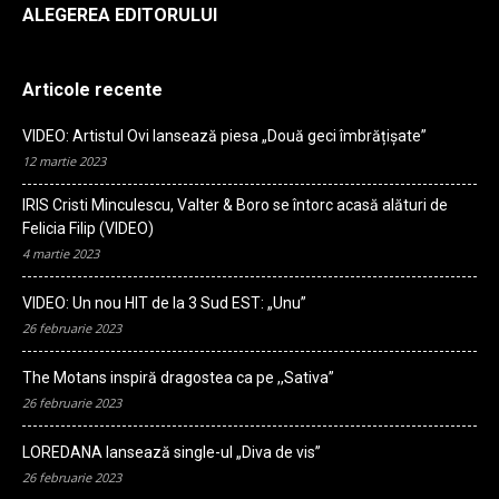
ALEGEREA EDITORULUI
Articole recente
VIDEO: Artistul Ovi lansează piesa „Două geci îmbrățișate”
12 martie 2023
IRIS Cristi Minculescu, Valter & Boro se întorc acasă alături de
Felicia Filip (VIDEO)
4 martie 2023
VIDEO: Un nou HIT de la 3 Sud EST: „Unu”
26 februarie 2023
The Motans inspiră dragostea ca pe ,,Sativa”
26 februarie 2023
LOREDANA lansează single-ul „Diva de vis”
26 februarie 2023