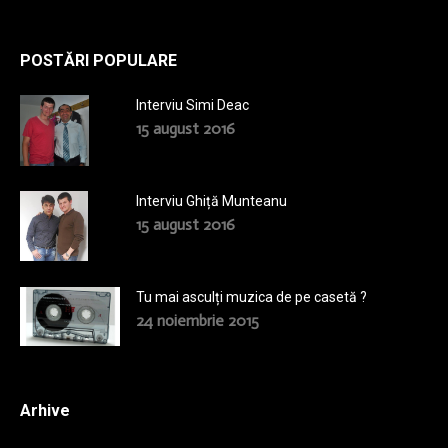
POSTĂRI POPULARE
Interviu Simi Deac
15 august 2016
Interviu Ghiță Munteanu
15 august 2016
Tu mai asculți muzica de pe casetă ?
24 noiembrie 2015
Arhive
Arhive