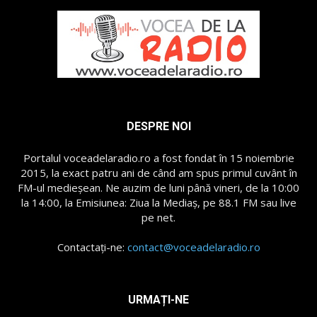
DESPRE NOI
Portalul voceadelaradio.ro a fost fondat în 15 noiembrie
2015, la exact patru ani de când am spus primul cuvânt în
FM-ul medieșean. Ne auzim de luni până vineri, de la 10:00
la 14:00, la Emisiunea: Ziua la Mediaș, pe 88.1 FM sau live
pe net.
Contactați-ne:
contact@voceadelaradio.ro
URMAȚI-NE