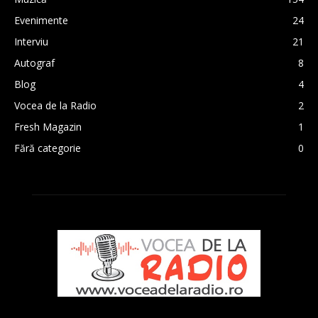
Evenimente
24
Interviu
21
Autograf
8
Blog
4
Vocea de la Radio
2
Fresh Magazin
1
Fără categorie
0