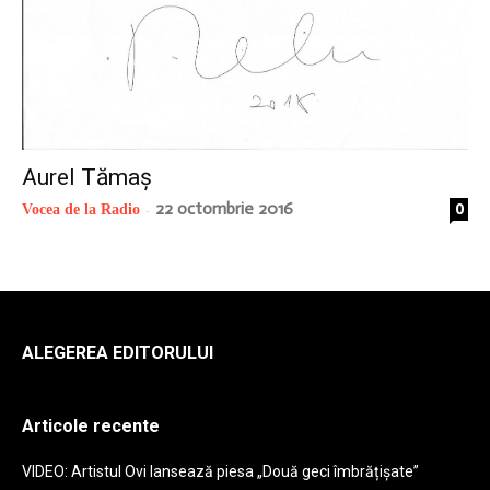
radio
Aurel Tămaș
22 octombrie 2016
0
Vocea de la Radio
-
ALEGEREA EDITORULUI
Articole recente
VIDEO: Artistul Ovi lansează piesa „Două geci îmbrățișate”