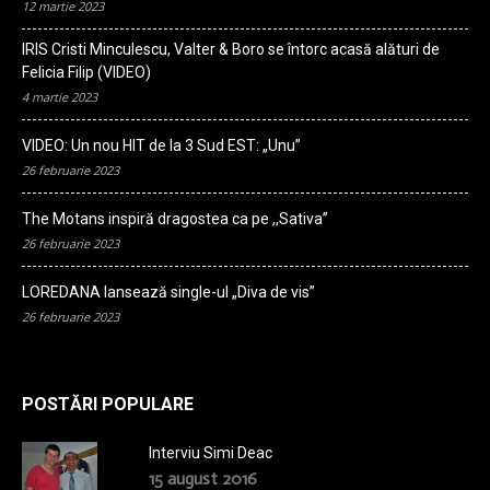
12 martie 2023
IRIS Cristi Minculescu, Valter & Boro se întorc acasă alături de
Felicia Filip (VIDEO)
4 martie 2023
VIDEO: Un nou HIT de la 3 Sud EST: „Unu”
26 februarie 2023
The Motans inspiră dragostea ca pe ,,Sativa”
26 februarie 2023
LOREDANA lansează single-ul „Diva de vis”
26 februarie 2023
POSTĂRI POPULARE
Interviu Simi Deac
15 august 2016