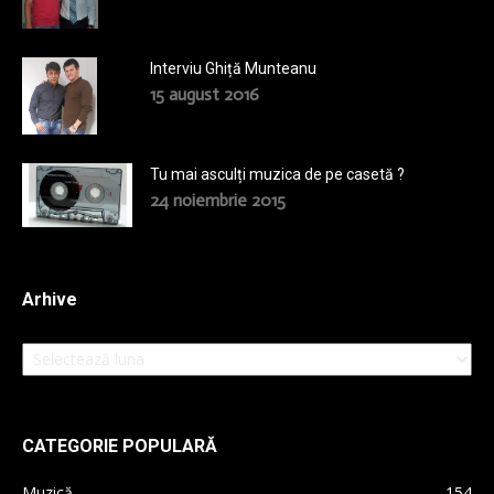
Interviu Ghiță Munteanu
15 august 2016
Tu mai asculți muzica de pe casetă ?
24 noiembrie 2015
Arhive
Arhive
CATEGORIE POPULARĂ
Muzică
154