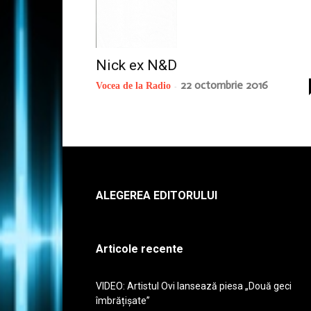
Nick ex N&D
22 octombrie 2016
Vocea de la Radio
-
ALEGEREA EDITORULUI
Articole recente
VIDEO: Artistul Ovi lansează piesa „Două geci
îmbrățișate”