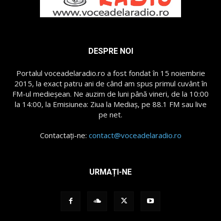
DESPRE NOI
Portalul voceadelaradio.ro a fost fondat în 15 noiembrie
2015, la exact patru ani de când am spus primul cuvânt în
FM-ul medieșean. Ne auzim de luni până vineri, de la 10:00
la 14:00, la Emisiunea: Ziua la Mediaș, pe 88.1 FM sau live
pe net.
Contactați-ne:
contact@voceadelaradio.ro
URMAȚI-NE