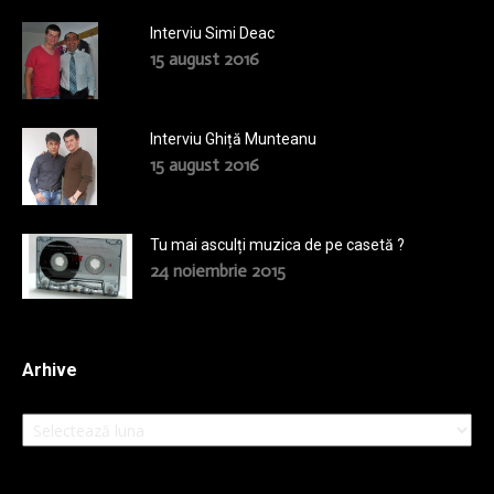
Interviu Simi Deac
15 august 2016
Interviu Ghiță Munteanu
15 august 2016
Tu mai asculți muzica de pe casetă ?
24 noiembrie 2015
Arhive
Arhive