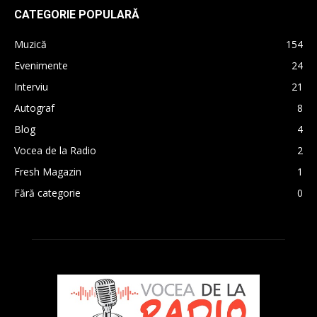
CATEGORIE POPULARĂ
Muzică
154
Evenimente
24
Interviu
21
Autograf
8
Blog
4
Vocea de la Radio
2
Fresh Magazin
1
Fără categorie
0