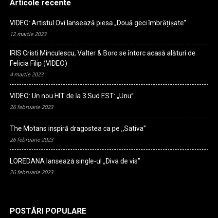
Articole recente
VIDEO: Artistul Ovi lansează piesa „Două geci îmbrățișate”
12 martie 2023
IRIS Cristi Minculescu, Valter & Boro se întorc acasă alături de
Felicia Filip (VIDEO)
4 martie 2023
VIDEO: Un nou HIT de la 3 Sud EST: „Unu”
26 februarie 2023
The Motans inspiră dragostea ca pe ,,Sativa”
26 februarie 2023
LOREDANA lansează single-ul „Diva de vis”
26 februarie 2023
POSTĂRI POPULARE