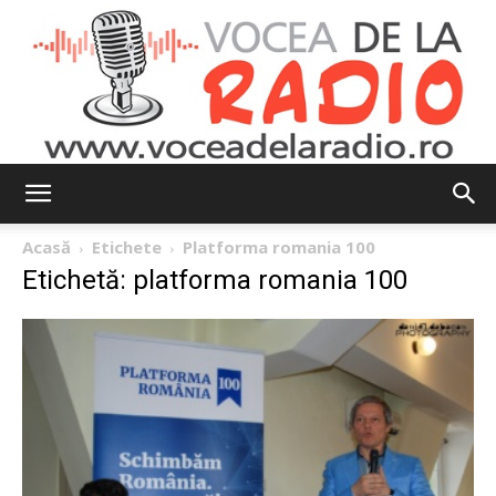
Vocea
Acasă
Etichete
Platforma romania 100
Etichetă: platforma romania 100
de
la