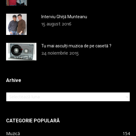
Interviu Ghiță Munteanu
15 august 2016
Tu mai asculți muzica de pe casetă ?
24 noiembrie 2015
Arhive
Arhive
CATEGORIE POPULARĂ
Muzică
154