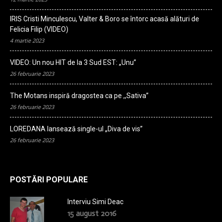
IRIS Cristi Minculescu, Valter & Boro se întorc acasă alături de
Felicia Filip (VIDEO)
4 martie 2023
VIDEO: Un nou HIT de la 3 Sud EST: „Unu”
26 februarie 2023
The Motans inspiră dragostea ca pe ,,Sativa”
26 februarie 2023
LOREDANA lansează single-ul „Diva de vis”
26 februarie 2023
POSTĂRI POPULARE
Interviu Simi Deac
15 august 2016