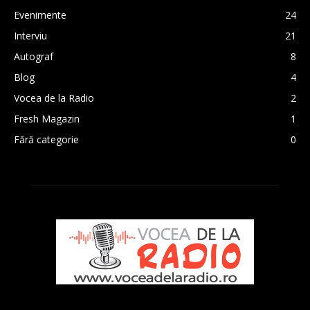
Evenimente
24
Interviu
21
Autograf
8
Blog
4
Vocea de la Radio
2
Fresh Magazin
1
Fără categorie
0