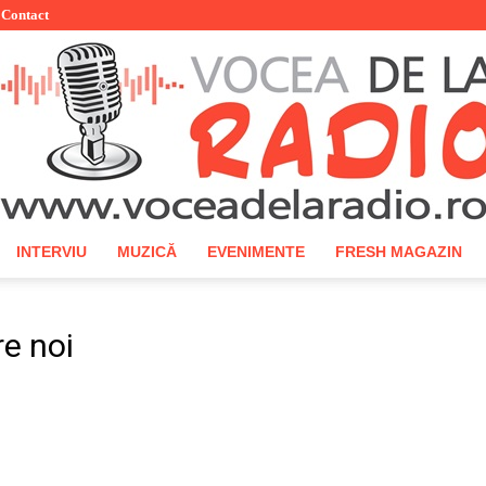
Contact
INTERVIU
MUZICĂ
EVENIMENTE
FRESH MAGAZIN
Vocea
re noi
de