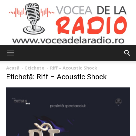
Vocea
Acasă
Etichete
Riff – Acoustic Shock
Etichetă: Riff – Acoustic Shock
de
la