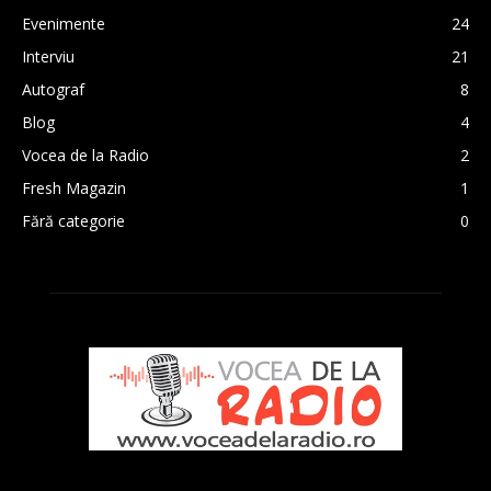
Evenimente
24
Interviu
21
Autograf
8
Blog
4
Vocea de la Radio
2
Fresh Magazin
1
Fără categorie
0