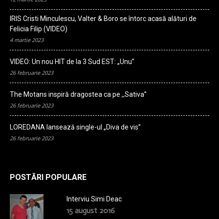
IRIS Cristi Minculescu, Valter & Boro se întorc acasă alături de
Felicia Filip (VIDEO)
4 martie 2023
VIDEO: Un nou HIT de la 3 Sud EST: „Unu”
26 februarie 2023
The Motans inspiră dragostea ca pe ,,Sativa”
26 februarie 2023
LOREDANA lansează single-ul „Diva de vis”
26 februarie 2023
POSTĂRI POPULARE
Interviu Simi Deac
15 august 2016