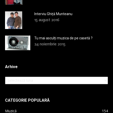
Interviu Ghiță Munteanu
15 august 2016
Tu mai asculți muzica de pe casetă ?
24 noiembrie 2015
Arhive
Arhive
CATEGORIE POPULARĂ
Muzică
154