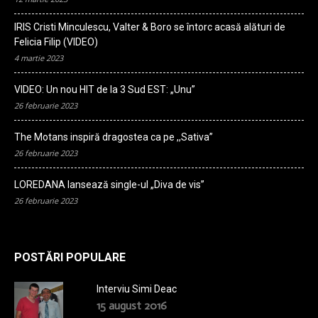
IRIS Cristi Minculescu, Valter & Boro se întorc acasă alături de
Felicia Filip (VIDEO)
4 martie 2023
VIDEO: Un nou HIT de la 3 Sud EST: „Unu”
26 februarie 2023
The Motans inspiră dragostea ca pe ,,Sativa”
26 februarie 2023
LOREDANA lansează single-ul „Diva de vis”
26 februarie 2023
POSTĂRI POPULARE
Interviu Simi Deac
15 august 2016