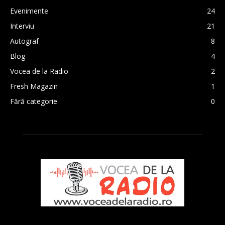
Evenimente
24
Interviu
21
Autograf
8
Blog
4
Vocea de la Radio
2
Fresh Magazin
1
Fără categorie
0