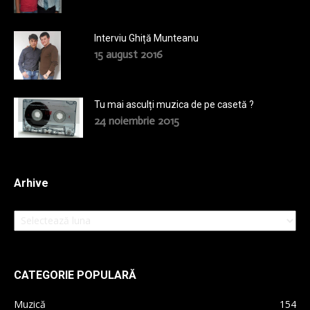
Interviu Ghiță Munteanu
15 august 2016
Tu mai asculți muzica de pe casetă ?
24 noiembrie 2015
Arhive
Arhive
CATEGORIE POPULARĂ
Muzică
154