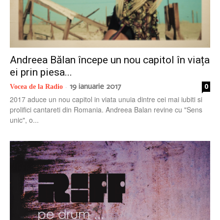
Andreea Bălan începe un nou capitol în viața
ei prin piesa...
19 ianuarie 2017
0
Vocea de la Radio
-
2017 aduce un nou capitol in viata unuia dintre cei mai iubiti si
prolifici cantareti din Romania. Andreea Balan revine cu "Sens
unic", o...