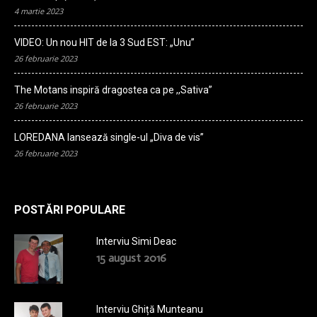
4 martie 2023
VIDEO: Un nou HIT de la 3 Sud EST: „Unu”
26 februarie 2023
The Motans inspiră dragostea ca pe ,,Sativa”
26 februarie 2023
LOREDANA lansează single-ul „Diva de vis”
26 februarie 2023
POSTĂRI POPULARE
Interviu Simi Deac
15 august 2016
Interviu Ghiță Munteanu