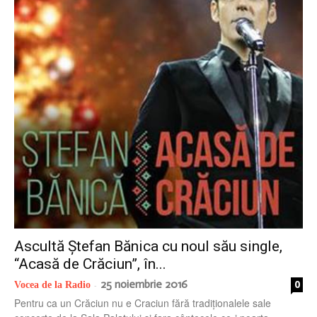
Ascultă Ştefan Bănica cu noul său single,
“Acasă de Crăciun”, în...
25 noiembrie 2016
0
Vocea de la Radio
-
Pentru ca un Crăciun nu e Craciun fără tradiționalele sale