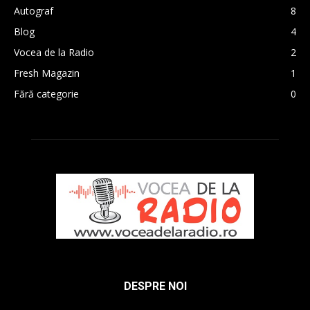
Autograf
8
Blog
4
Vocea de la Radio
2
Fresh Magazin
1
Fără categorie
0
DESPRE NOI