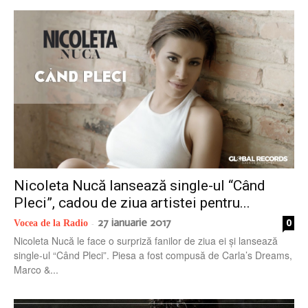
Nicoleta Nucă lansează single-ul “Când
Pleci”, cadou de ziua artistei pentru...
27 ianuarie 2017
0
Vocea de la Radio
-
Nicoleta Nucă le face o surpriză fanilor de ziua ei și lansează
single-ul “Când Pleci”. Piesa a fost compusă de Carla’s Dreams,
Marco &...