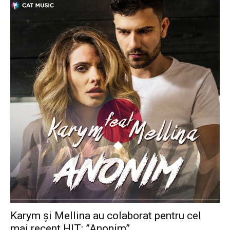
Karym și Mellina au colaborat pentru cel
mai recent HIT: ”Anonim”