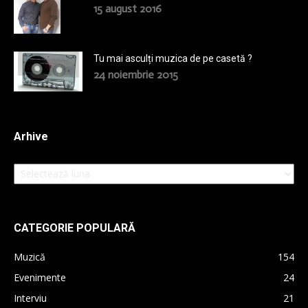
15 august 2016
Tu mai asculți muzica de pe casetă ?
24 noiembrie 2015
Arhive
Arhive
CATEGORIE POPULARĂ
Muzică
154
Evenimente
24
Interviu
21