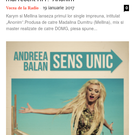
19 ianuarie 2017
0
Vocea de la Radio
-
Karym si Mellina lanseza primul lor single impreuna, intitulat
„Anonim”.Produsa de catre Madalina Dumitru (Mellina), mix si
master realizate de catre DOMG, piesa spune...