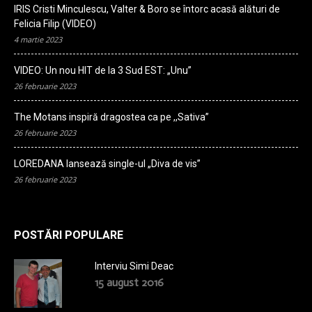
IRIS Cristi Minculescu, Valter & Boro se întorc acasă alături de
Felicia Filip (VIDEO)
4 martie 2023
VIDEO: Un nou HIT de la 3 Sud EST: „Unu”
26 februarie 2023
The Motans inspiră dragostea ca pe ,,Sativa”
26 februarie 2023
LOREDANA lansează single-ul „Diva de vis”
26 februarie 2023
POSTĂRI POPULARE
Interviu Simi Deac
15 august 2016