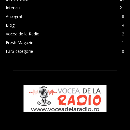
Interviu
21
Autograf
8
Blog
4
Vocea de la Radio
2
Fresh Magazin
1
Fără categorie
0