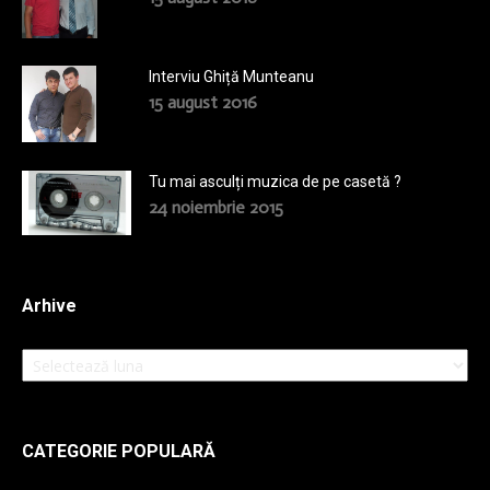
Interviu Ghiță Munteanu
15 august 2016
Tu mai asculți muzica de pe casetă ?
24 noiembrie 2015
Arhive
Arhive
CATEGORIE POPULARĂ