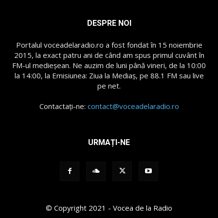
DESPRE NOI
Portalul voceadelaradio.ro a fost fondat în 15 noiembrie
2015, la exact patru ani de când am spus primul cuvânt în
FM-ul medieșean. Ne auzim de luni până vineri, de la 10:00
la 14:00, la Emisiunea: Ziua la Mediaș, pe 88.1 FM sau live
pe net.
Contactați-ne:
contact@voceadelaradio.ro
URMAȚI-NE
© Copyright 2021 - Vocea de la Radio