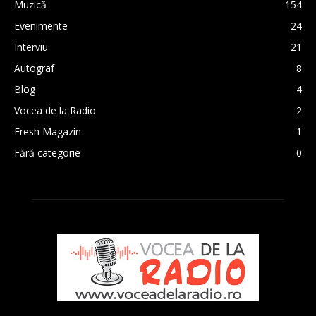
Muzică
154
Evenimente
24
Interviu
21
Autograf
8
Blog
4
Vocea de la Radio
2
Fresh Magazin
1
Fără categorie
0