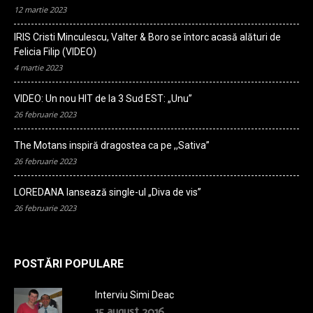
12 martie 2023
IRIS Cristi Minculescu, Valter & Boro se întorc acasă alături de
Felicia Filip (VIDEO)
4 martie 2023
VIDEO: Un nou HIT de la 3 Sud EST: „Unu”
26 februarie 2023
The Motans inspiră dragostea ca pe ,,Sativa”
26 februarie 2023
LOREDANA lansează single-ul „Diva de vis”
26 februarie 2023
POSTĂRI POPULARE
Interviu Simi Deac
15 august 2016