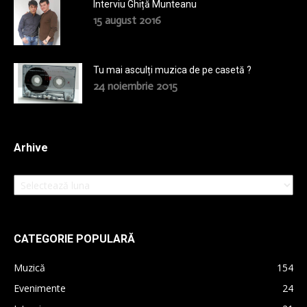
Interviu Ghiță Munteanu
15 august 2016
Tu mai asculți muzica de pe casetă ?
24 noiembrie 2015
Arhive
Arhive
CATEGORIE POPULARĂ
Muzică
154
Evenimente
24