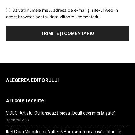
Salvați numele meu, adresa de e-mail și site-ul web în
acest browser pentru data viitoare i comentariu.
ALEGEREA EDITORULUI
Articole recente
VIDEO: Artistul Ovi lansează piesa „Două geci îmbrățișate”
12 martie 2023
IRIS Cristi Minculescu, Valter & Boro se întorc acasă alături de