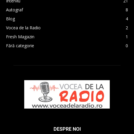
Interviu
21
Autograf
8
Blog
4
Vocea de la Radio
2
Fresh Magazin
1
Fără categorie
0
DESPRE NOI