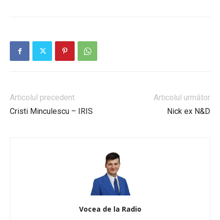
Articolul precedent
Articolul următor
Cristi Minculescu – IRIS
Nick ex N&D
Vocea de la Radio