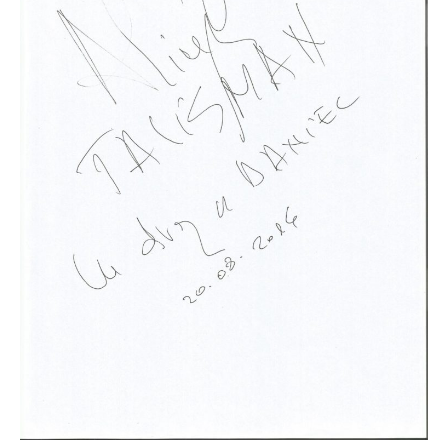
radio