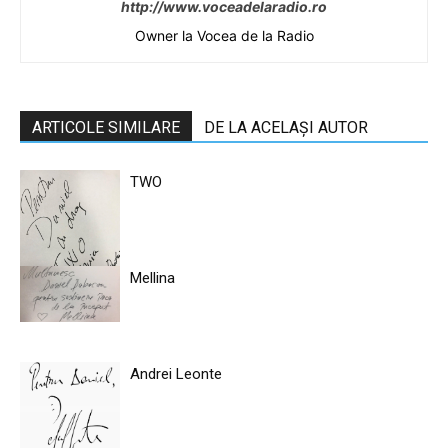
http://www.voceadelaradio.ro
Owner la Vocea de la Radio
ARTICOLE SIMILARE
DE LA ACELAȘI AUTOR
TWO
Mellina
Andrei Leonte