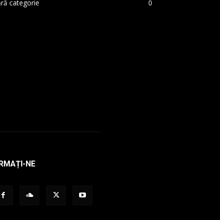
ră categorie
0
RMAȚI-NE