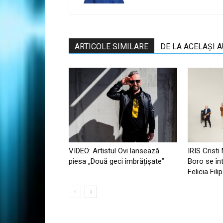
ARTICOLE SIMILARE
DE LA ACELAȘI 
VIDEO: Artistul Ovi lansează
IRIS Cristi
piesa „Două geci îmbrățișate”
Boro se în
Felicia Fil