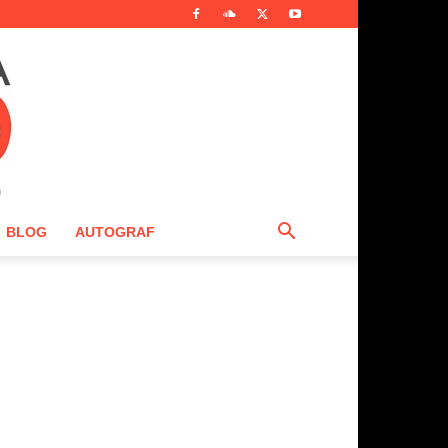
BLOG
AUTOGRAF