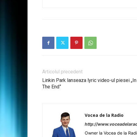
Articolul precedent
Linkin Park lanseaza lyric video-ul piesei „In
The End”
Vocea de la Radio
http://www.voceadelarad
Owner la Vocea de la Rad