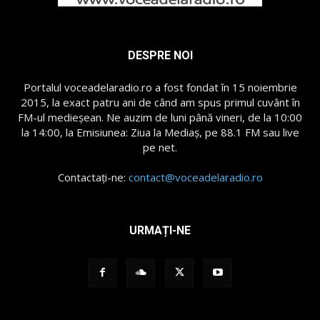
DESPRE NOI
Portalul voceadelaradio.ro a fost fondat în 15 noiembrie
2015, la exact patru ani de când am spus primul cuvânt în
FM-ul medieșean. Ne auzim de luni până vineri, de la 10:00
la 14:00, la Emisiunea: Ziua la Mediaș, pe 88.1 FM sau live
pe net.
Contactați-ne:
contact@voceadelaradio.ro
URMAȚI-NE