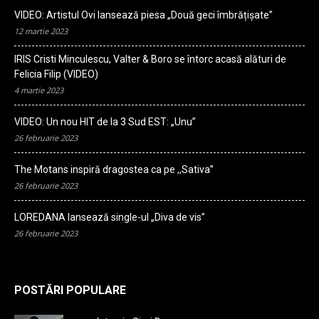
VIDEO: Artistul Ovi lansează piesa „Două geci îmbrățișate”
12 martie 2023
IRIS Cristi Minculescu, Valter & Boro se întorc acasă alături de
Felicia Filip (VIDEO)
4 martie 2023
VIDEO: Un nou HIT de la 3 Sud EST: „Unu”
26 februarie 2023
The Motans inspiră dragostea ca pe ,,Sativa”
26 februarie 2023
LOREDANA lansează single-ul „Diva de vis”
26 februarie 2023
POSTĂRI POPULARE