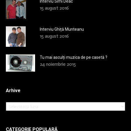
Interviu Simi Deac
15 august 2016
Interviu Ghiță Munteanu
15 august 2016
Tu mai asculți muzica de pe casetă ?
24 noiembrie 2015
Arhive
Arhive
CATEGORIE POPULARĂ