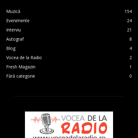
Muzică
154
Evenimente
24
Interviu
21
Autograf
8
Blog
4
Vocea de la Radio
2
Fresh Magazin
1
Fără categorie
0