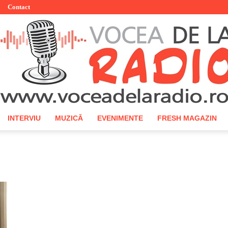
Contact
INTERVIU
MUZICĂ
EVENIMENTE
FRESH MAGAZIN
Vocea
de