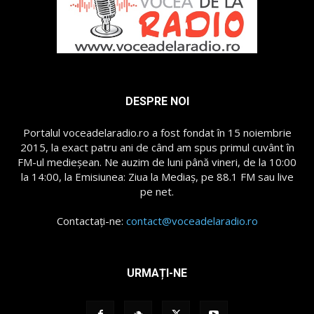
DESPRE NOI
Portalul voceadelaradio.ro a fost fondat în 15 noiembrie
2015, la exact patru ani de când am spus primul cuvânt în
FM-ul medieșean. Ne auzim de luni până vineri, de la 10:00
la 14:00, la Emisiunea: Ziua la Mediaș, pe 88.1 FM sau live
pe net.
Contactați-ne:
contact@voceadelaradio.ro
URMAȚI-NE