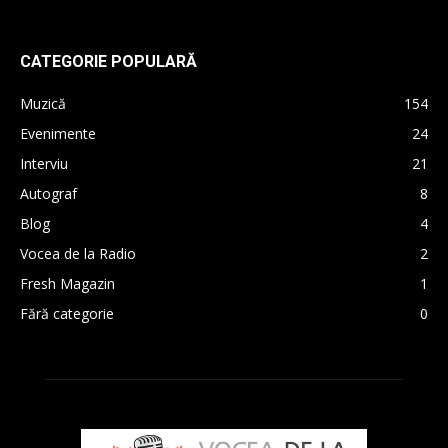
CATEGORIE POPULARĂ
Muzică
154
Evenimente
24
Interviu
21
Autograf
8
Blog
4
Vocea de la Radio
2
Fresh Magazin
1
Fără categorie
0