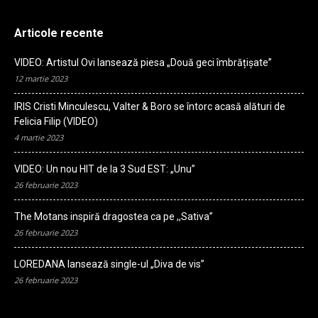
Articole recente
VIDEO: Artistul Ovi lansează piesa „Două geci îmbrățișate”
12 martie 2023
IRIS Cristi Minculescu, Valter & Boro se întorc acasă alături de
Felicia Filip (VIDEO)
4 martie 2023
VIDEO: Un nou HIT de la 3 Sud EST: „Unu”
26 februarie 2023
The Motans inspiră dragostea ca pe ,,Sativa”
26 februarie 2023
LOREDANA lansează single-ul „Diva de vis”
26 februarie 2023