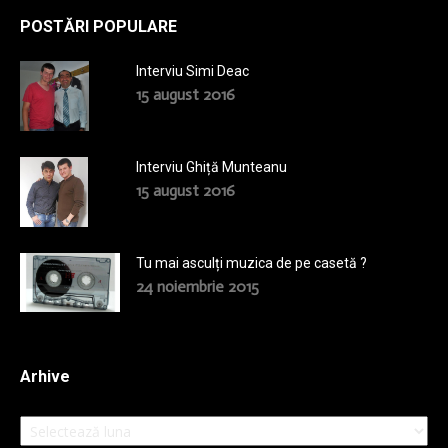
POSTĂRI POPULARE
Interviu Simi Deac
15 august 2016
Interviu Ghiță Munteanu
15 august 2016
Tu mai asculți muzica de pe casetă ?
24 noiembrie 2015
Arhive
Arhive