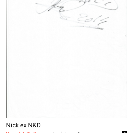
radio
Nick ex N&D