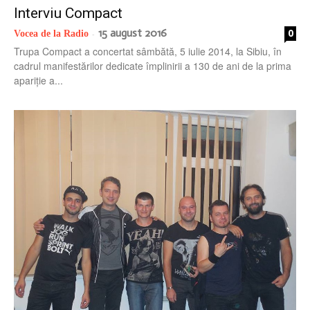
Interviu Compact
15 august 2016
0
Vocea de la Radio
-
Trupa Compact a concertat sâmbătă, 5 iulie 2014, la Sibiu, în
cadrul manifestărilor dedicate împlinirii a 130 de ani de la prima
apariţie a...