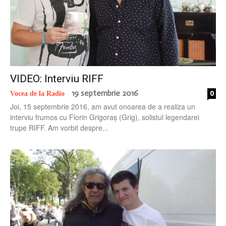
VIDEO: Interviu RIFF
19 septembrie 2016
0
Vocea de la Radio
-
Joi, 15 septembrie 2016, am avut onoarea de a realiza un
interviu frumos cu Florin Grigoraş (Grig), solistul legendarei
trupe RIFF. Am vorbit despre...