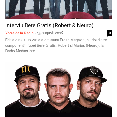
Interviu Bere Gratis (Robert & Neuro)
15 august 2016
0
Vocea de la Radio
-
Editia din 31.08.2013 a emisiunii Fresh Magazin, cu doi dintre
componentii trupei Bere Gratis, Robert si Marius (Neuro), la
Radio Medias 725.