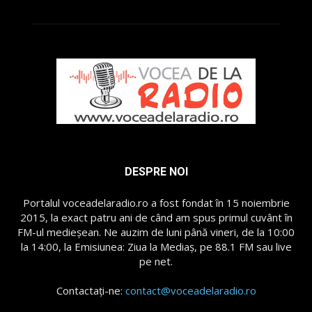
DESPRE NOI
Portalul voceadelaradio.ro a fost fondat în 15 noiembrie
2015, la exact patru ani de când am spus primul cuvânt în
FM-ul medieșean. Ne auzim de luni până vineri, de la 10:00
la 14:00, la Emisiunea: Ziua la Mediaș, pe 88.1 FM sau live
pe net.
Contactați-ne:
contact@voceadelaradio.ro