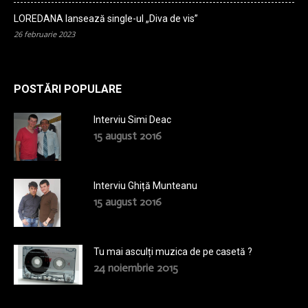
LOREDANA lansează single-ul „Diva de vis”
26 februarie 2023
POSTĂRI POPULARE
Interviu Simi Deac
15 august 2016
Interviu Ghiță Munteanu
15 august 2016
Tu mai asculți muzica de pe casetă ?
24 noiembrie 2015