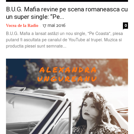
B.U.G. Mafia revine pe scena romaneasca cu
un super single: “Pe...
17 mai 2016
0
Vocea de la Radio
-
B.U.G. Mafia a lansat astăzi un nou single, "Pe Coasta", piesa
putand fi ascultata pe canalul de YouTube al trupei. Muzica si
productia piesei sunt semnate...