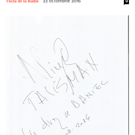
22 octombrie 2016
0
Vocea de la Radio
-