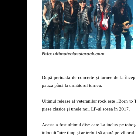
Foto: ultimateclassicrock.com
După perioada de concerte şi turnee de la început
pauza până la următorul turneu.
Ultimul release al veteranilor rock este „Born t
piese clasice şi unele noi. LP-ul sosea în 2017.
Acesta a fost ultimul disc care l-a inclus pe to
înlocuit între timp şi ar trebui să apară pe viitorul