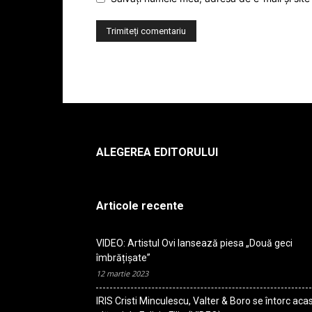
ALEGEREA EDITORULUI
Articole recente
VIDEO: Artistul Ovi lansează piesa „Două geci
îmbrățișate”
12 martie 2023
IRIS Cristi Minculescu, Valter & Boro se întorc aca