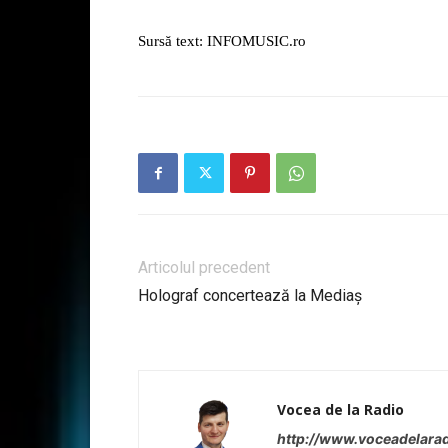
Sursă text: INFOMUSIC.ro
Articolul precedent
Holograf concertează la Mediaș
Vocea de la Radio
http://www.voceadelarad