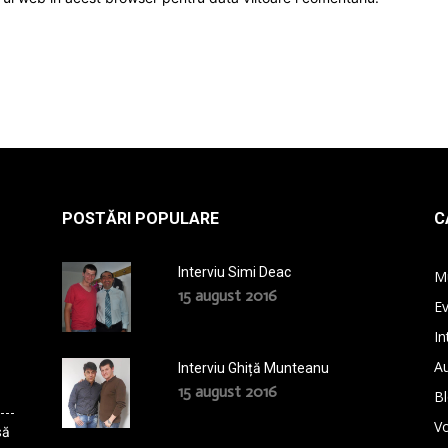
POSTĂRI POPULARE
C
Interviu Simi Deac
M
15 august 2016
E
In
A
Interviu Ghiță Munteanu
15 august 2016
B
Vo
să