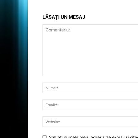
LĂSAȚI UN MESAJ
Salvați numele meu, adresa de e-mail și site