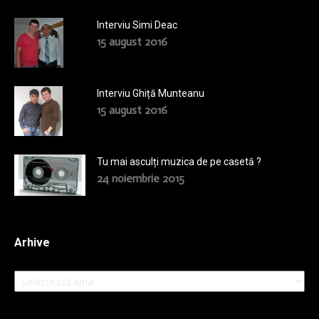
Interviu Simi Deac
15 august 2016
Interviu Ghiță Munteanu
15 august 2016
Tu mai asculți muzica de pe casetă ?
24 noiembrie 2015
Arhive
Arhive