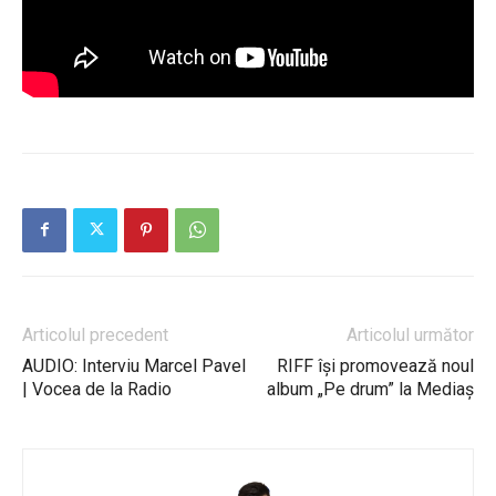
Articolul precedent
Articolul următor
AUDIO: Interviu Marcel Pavel
RIFF își promovează noul
| Vocea de la Radio
album „Pe drum” la Mediaş