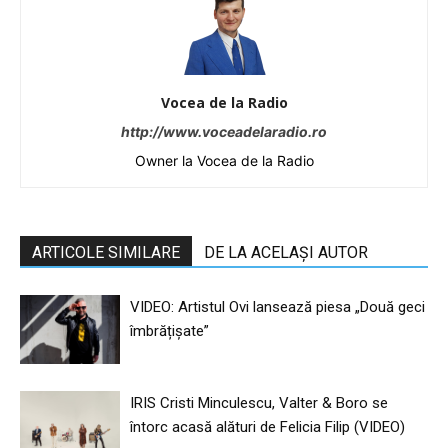
Vocea de la Radio
http://www.voceadelaradio.ro
Owner la Vocea de la Radio
ARTICOLE SIMILARE
DE LA ACELAȘI AUTOR
VIDEO: Artistul Ovi lansează piesa „Două geci
îmbrățișate”
IRIS Cristi Minculescu, Valter & Boro se
întorc acasă alături de Felicia Filip (VIDEO)