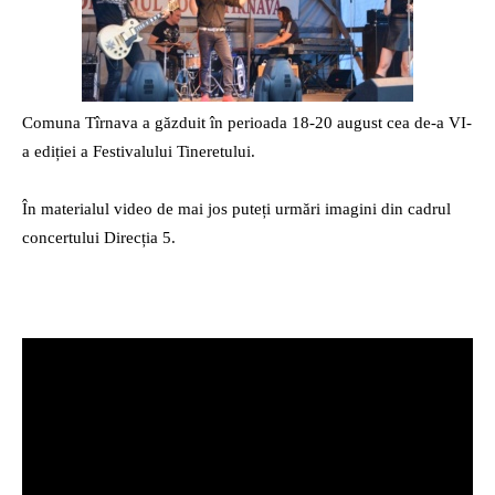
radio
Comuna Tîrnava a găzduit în perioada 18-20 august cea de-a VI-
a ediției a Festivalului Tineretului.
În materialul video de mai jos puteți urmări imagini din cadrul
concertului Direcția 5.