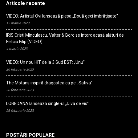
Articole recente
VIDEO: Artistul Ovi lansează piesa „Două geci îmbrățișate”
12 martie 2023
IRIS Cristi Minculescu, Valter & Boro se întorc acasă alături de
Felicia Filip (VIDEO)
4 martie 2023
VIDEO: Un nou HIT de la 3 Sud EST: „Unu”
26 februarie 2023
The Motans inspiră dragostea ca pe ,,Sativa”
26 februarie 2023
LOREDANA lansează single-ul „Diva de vis”
26 februarie 2023
POSTĂRI POPULARE