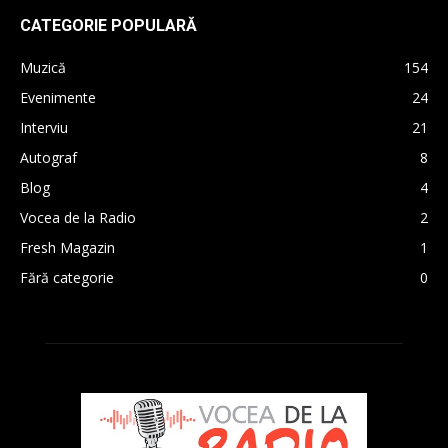
CATEGORIE POPULARĂ
Muzică
154
Evenimente
24
Interviu
21
Autograf
8
Blog
4
Vocea de la Radio
2
Fresh Magazin
1
Fără categorie
0