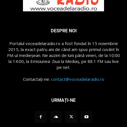
DESPRE NOI
Portalul voceadelaradio.ro a fost fondat în 15 noiembrie
2015, la exact patru ani de când am spus primul cuvânt în
FM-ul medieșean. Ne auzim de luni până vineri, de la 10:00
la 14:00, la Emisiunea: Ziua la Mediaș, pe 88.1 FM sau live
pe net.
Contactați-ne:
contact@voceadelaradio.ro
URMAȚI-NE