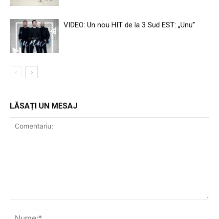
VIDEO: Un nou HIT de la 3 Sud EST: „Unu”
LĂSAȚI UN MESAJ